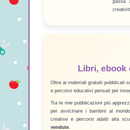
passa a
creativit
Libri, ebook 
Oltre ai materiali gratuiti pubblicati s
e percorsi educativi pensati per inse
Tra le mie pubblicazioni più apprez
per avvicinare i bambini al mondo d
creative e percorsi adatti alla sc
vendute
.