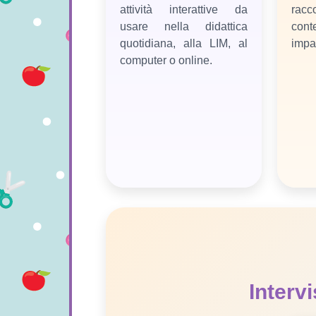
attività interattive da
racc
usare nella didattica
con
quotidiana, alla LIM, al
impa
computer o online.
Interv