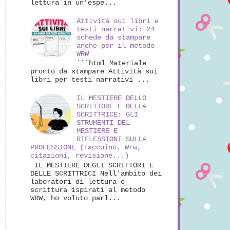
lettura in un’espe...
Attività sui libri e
testi narrativi: 24
schede da stampare
anche per il metodo
WRW
```html Materiale
pronto da stampare Attività sui
libri per testi narrativi ...
IL MESTIERE DELLO
SCRITTORE E DELLA
SCRITTRICE: GLI
STRUMENTI DEL
MESTIERE E
RIFLESSIONI SULLA
PROFESSIONE (Taccuino, Wrw,
citazioni, revisione...)
IL MESTIERE DEGLI SCRITTORI E
DELLE SCRITTRICI Nell'ambito dei
laboratori di lettura e
scrittura ispirati al metodo
WRW, ho voluto parl...