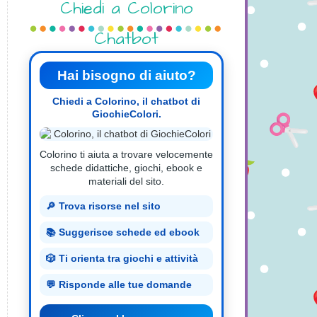
Chiedi a Colorino
Chatbot
Hai bisogno di aiuto?
Chiedi a Colorino, il chatbot di
GiochieColori.
Colorino ti aiuta a trovare velocemente
schede didattiche, giochi, ebook e
materiali del sito.
🔎 Trova risorse nel sito
📚 Suggerisce schede ed ebook
🎲 Ti orienta tra giochi e attività
💬 Risponde alle tue domande