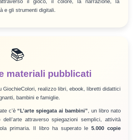
ttraverso il gioco, il colore, la narrazione, la
à e gli strumenti digitali.
📚
e materiali pubblicati
u GiochieColori, realizzo libri, ebook, libretti didattici
gnanti, bambini e famiglie.
zate c’è
“L’arte spiegata ai bambini”
, un libro nato
ell’arte attraverso spiegazioni semplici, attività
uola primaria. Il libro ha superato le
5.000 copie