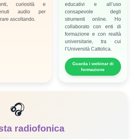
onti, curiosità e
educativi e all’uso
tenuti audio per
consapevole degli
rare ascoltando.
strumenti online. Ho
collaborato con enti di
formazione e con realtà
universitarie, tra cui
l’Università Cattolica.
Guarda i webinar di
formazione
🎧
ista radiofonica