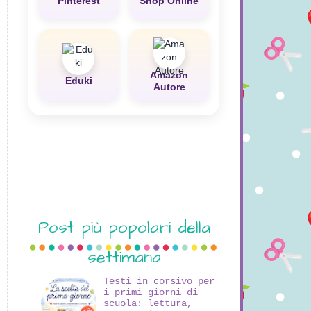
Pinterest
Shop Online
Amazon
Eduki
Autore
Post più popolari della
settimana
Testi in corsivo per
i primi giorni di
scuola: lettura,