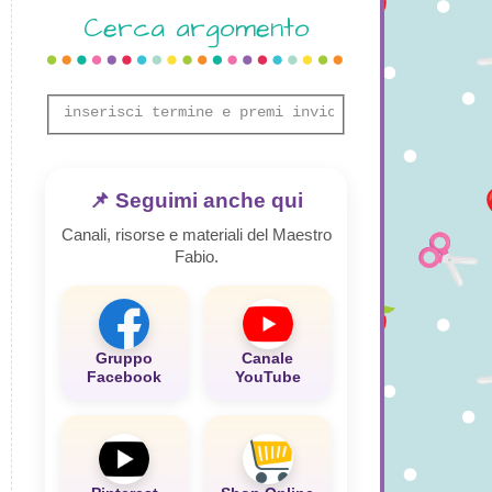
Cerca argomento
📌 Seguimi anche qui
Canali, risorse e materiali del Maestro
Fabio.
Gruppo
Canale
Facebook
YouTube