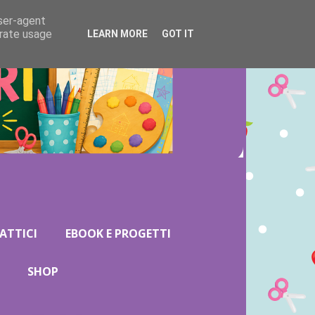
user-agent
erate usage
LEARN MORE
GOT IT
ATTICI
EBOOK E PROGETTI
SHOP