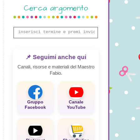
Cerca argomento
📌 Seguimi anche qui
Canali, risorse e materiali del Maestro
Fabio.
Gruppo
Canale
Facebook
YouTube