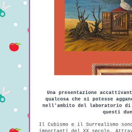
Una presentazione accattivant
qualcosa che si potesse aggan
nell'ambito del laboratorio di
questi du
Il Cubismo e il Surrealismo sono
importanti del XX secolo. Attrav