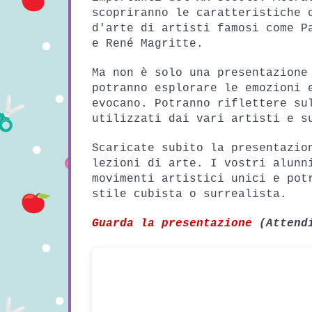
scopriranno le caratteristiche c
d'arte di artisti famosi come Pa
e René Magritte.
Ma non è solo una presentazione 
potranno esplorare le emozioni e
evocano. Potranno riflettere sul
utilizzati dai vari artisti e s
Scaricate subito la presentazion
lezioni di arte. I vostri alunni
movimenti artistici unici e potr
stile cubista o surrealista.
Guarda la presentazione
(Attend