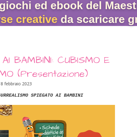
giochi ed ebook del Maest
rse creative
da scaricare gr
AI BAMBINI: CUBISMO E
O (Presentazione)
18 febbraio 2023
URREALISMO SPIEGATO AI BAMBINI