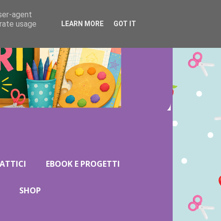
user-agent
erate usage
LEARN MORE
GOT IT
ATTICI
EBOOK E PROGETTI
SHOP