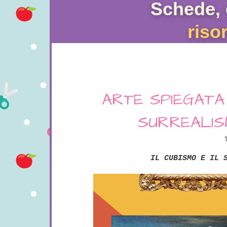
Schede, 
riso
ARTE SPIEGATA 
SURREALISM
IL CUBISMO E IL S