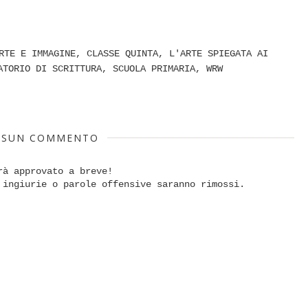
RTE E IMMAGINE
,
CLASSE QUINTA
,
L'ARTE SPIEGATA AI
ATORIO DI SCRITTURA
,
SCUOLA PRIMARIA
,
WRW
SSUN COMMENTO
rà approvato a breve!
 ingiurie o parole offensive saranno rimossi.