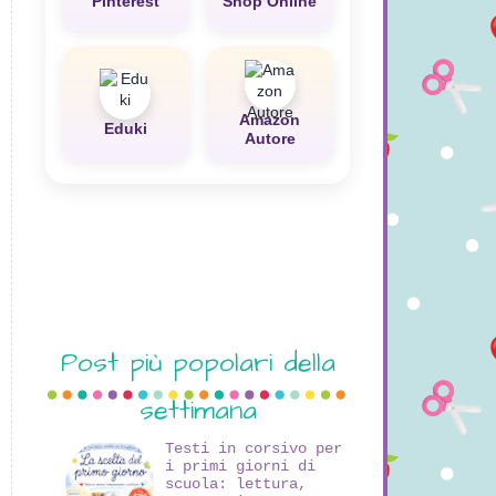
Pinterest
Shop Online
Amazon
Eduki
Autore
Post più popolari della
settimana
Testi in corsivo per
i primi giorni di
scuola: lettura,