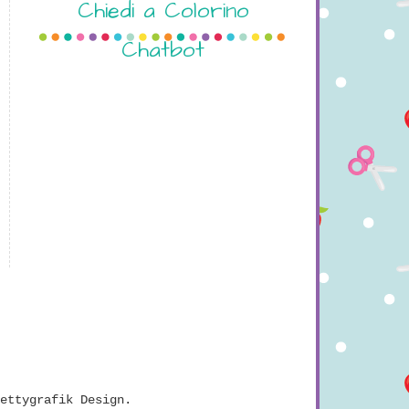
Chiedi a Colorino
Chatbot
ettygrafik Design
.