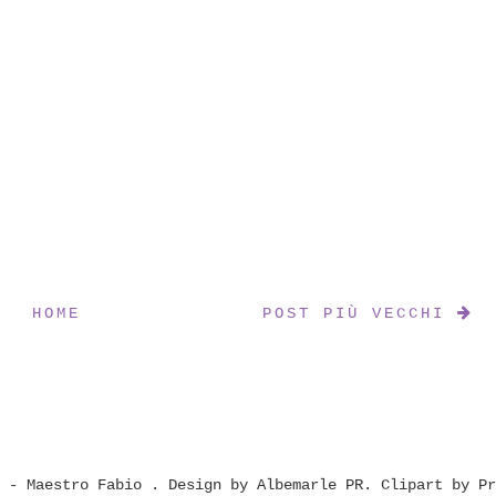
HOME
POST PIÙ VECCHI
t - Maestro Fabio
. Design by
Albemarle PR
. Clipart by
Pr