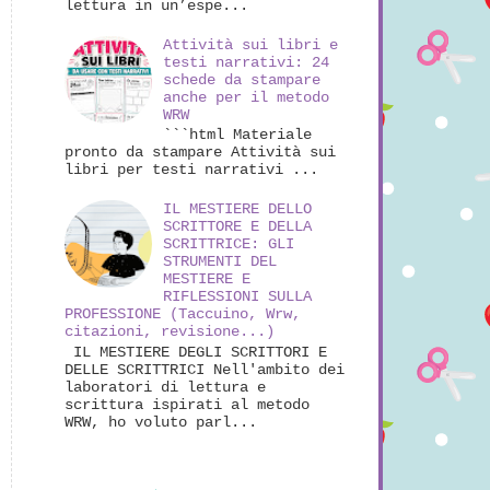
lettura in un’espe...
Attività sui libri e
testi narrativi: 24
schede da stampare
anche per il metodo
WRW
```html Materiale
pronto da stampare Attività sui
libri per testi narrativi ...
IL MESTIERE DELLO
SCRITTORE E DELLA
SCRITTRICE: GLI
STRUMENTI DEL
MESTIERE E
RIFLESSIONI SULLA
PROFESSIONE (Taccuino, Wrw,
citazioni, revisione...)
IL MESTIERE DEGLI SCRITTORI E
DELLE SCRITTRICI Nell'ambito dei
laboratori di lettura e
scrittura ispirati al metodo
WRW, ho voluto parl...