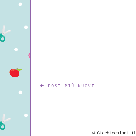
POST PIÙ NUOVI
©
Giochiecolori.i