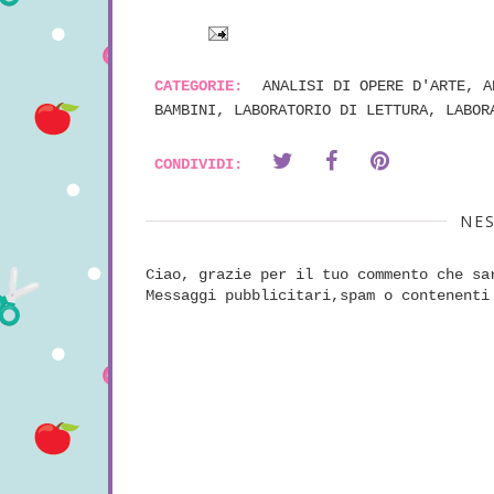
CATEGORIE:
ANALISI DI OPERE D'ARTE
,
A
BAMBINI
,
LABORATORIO DI LETTURA
,
LABOR
CONDIVIDI:
NE
Ciao, grazie per il tuo commento che sa
Messaggi pubblicitari,spam o contenenti