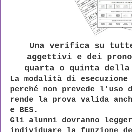
Una verifica su tutt
aggettivi e dei pron
quarta o quinta della
La modalità di esecuzione
perché non prevede l'uso 
rende la prova valida anc
e BES.
Gli alunni dovranno legge
individuare la funzione d