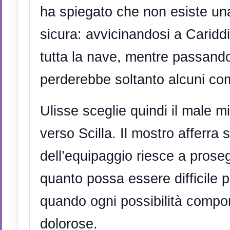
ha spiegato che non esiste u
sicura: avvicinandosi a Cariddi
tutta la nave, mentre passando
perderebbe soltanto alcuni co
Ulisse sceglie quindi il male m
verso Scilla. Il mostro afferra 
dell’equipaggio riesce a prose
quanto possa essere difficile 
quando ogni possibilità comp
dolorose.