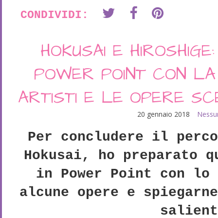
CONDIVIDI:
HOKUSAI E HIROSHIGE
POWER POINT CON LA 
ARTISTI E LE OPERE S
20 gennaio 2018
Nessu
Per concludere il perc
Hokusai, ho preparato q
in Power Point con lo
alcune opere e spiegarn
salien