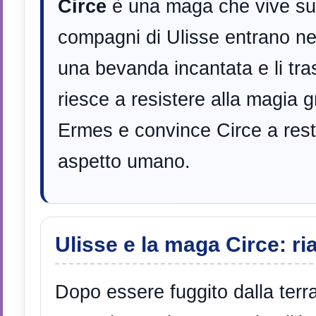
Circe
è una maga che vive sul
compagni di Ulisse entrano nel
una bevanda incantata e li tra
riesce a resistere alla magia gr
Ermes e convince Circe a restit
aspetto umano.
Ulisse e la maga Circe: r
Dopo essere fuggito dalla terra