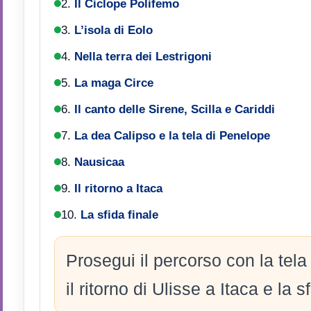
2.
Il Ciclope Polifemo
3.
L’isola di Eolo
4.
Nella terra dei Lestrigoni
5.
La maga Circe
6.
Il canto delle Sirene, Scilla e Cariddi
7.
La dea Calipso e la tela di Penelope
8.
Nausicaa
9.
Il ritorno a Itaca
10.
La sfida finale
Prosegui il percorso con la tel
il ritorno di Ulisse a Itaca e la s