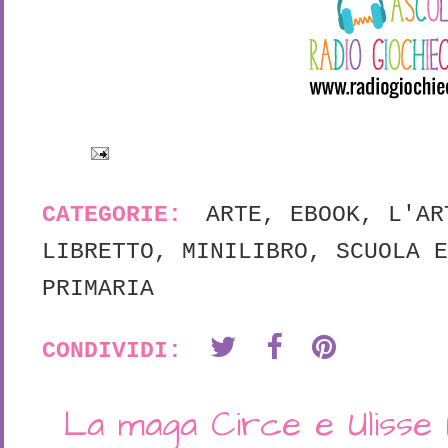
CATEGORIE:
ARTE
,
EBOOK
,
L'AR
LIBRETTO
,
MINILIBRO
,
SCUOLA E
PRIMARIA
CONDIVIDI:
La maga Circe e Ulisse n