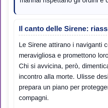
marinai rispettano gli ordini e
Il canto delle Sirene: rias
Le Sirene attirano i naviganti
meravigliosa e promettono lor
Chi si avvicina, però, dimentica
incontro alla morte. Ulisse des
prepara un piano per protegger
compagni.