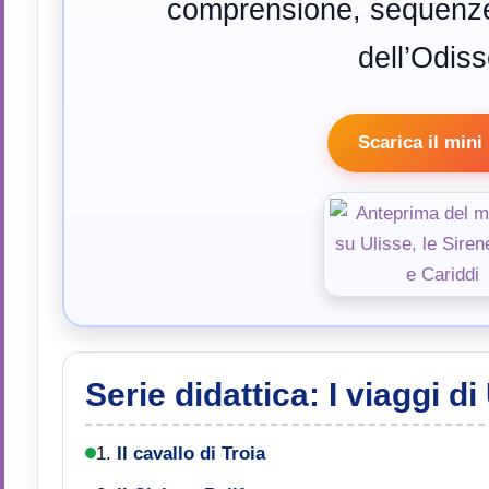
comprensione, sequenze
dell’Odiss
Scarica il mini 
Serie didattica: I viaggi di
1.
Il cavallo di Troia