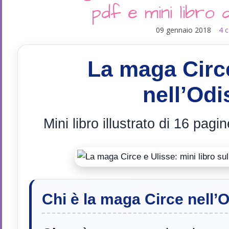
pdf e mini libro
09 gennaio 2018
4 
La maga Circ
nell’Od
Mini libro illustrato di 16 pagi
Chi è la maga Circe nell’