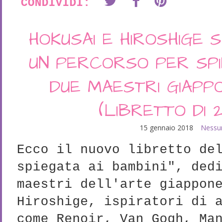
CONDIVIDI:
HOKUSAI E HIROSHIGE S
UN PERCORSO PER SPI
DUE MAESTRI GIAPPO
(LIBRETTO DI 
15 gennaio 2018
Nessu
Ecco il nuovo libretto de
spiegata ai bambini", ded
maestri dell'arte giappon
Hiroshige, ispiratori di 
come Renoir, Van Gogh, Ma