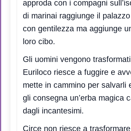
approda con i compagni sull’is
di marinai raggiunge il palazzo 
con gentilezza ma aggiunge u
loro cibo.
Gli uomini vengono trasformati
Euriloco riesce a fuggire e avv
mette in cammino per salvarli 
gli consegna un’erba magica c
dagli incantesimi.
Circe non riesce a trasformare