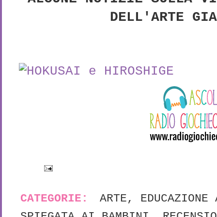
DELL'ARTE GI
CATEGORIE:
ARTE
,
EDUCAZIONE 
SPIEGATA AI BAMBINI
,
RECENSIO