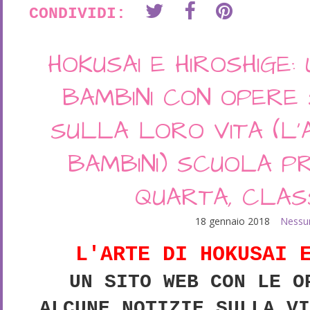
CONDIVIDI:
HOKUSAI E HIROSHIGE:
BAMBINI CON OPERE 
SULLA LORO VITA (L'
BAMBINI) SCUOLA P
QUARTA, CLAS
18 gennaio 2018
Nessu
L'ARTE DI HOKUSAI 
UN SITO WEB CON LE O
ALCUNE NOTIZIE SULLA V