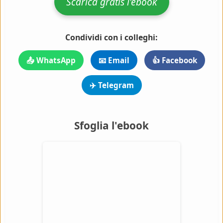
Scarica gratis l'ebook
Condividi con i colleghi:
📤 WhatsApp
📧 Email
👍 Facebook
✈️ Telegram
Sfoglia l'ebook