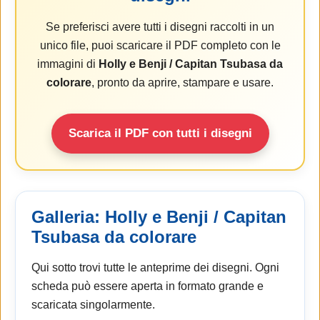
Se preferisci avere tutti i disegni raccolti in un
unico file, puoi scaricare il PDF completo con le
immagini di
Holly e Benji / Capitan Tsubasa da
colorare
, pronto da aprire, stampare e usare.
Scarica il PDF con tutti i disegni
Galleria: Holly e Benji / Capitan
Tsubasa da colorare
Qui sotto trovi tutte le anteprime dei disegni. Ogni
scheda può essere aperta in formato grande e
scaricata singolarmente.