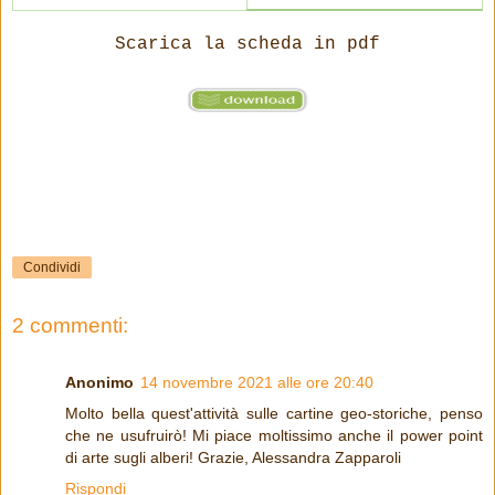
Scarica la scheda in pdf
Condividi
2 commenti:
Anonimo
14 novembre 2021 alle ore 20:40
Molto bella quest'attività sulle cartine geo-storiche, penso
che ne usufruirò! Mi piace moltissimo anche il power point
di arte sugli alberi! Grazie, Alessandra Zapparoli
Rispondi