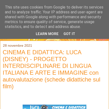
This site uses cookies from Google to deliver its services
and to analyze traffic. Your IP address and user-agent are
shared with Google along with performance and security
metrics to ensure quality of service, generate usage
statistics, and to detect and address abuse.
LEARN MORE
GOT IT
▼
28 novembre 2021
CINEMA E DIDATTICA: LUCA
(DISNEY) - PROGETTO
INTERDISCIPLINARE DI LINGUA
ITALIANA E ARTE E IMMAGINE con
autovalutazione (schede didattiche sul
film)