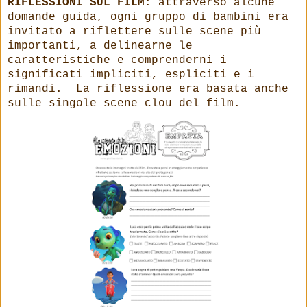
RIFLESSIONI SUL FILM
: attraverso alcune
domande guida, ogni gruppo di bambini era
invitato a riflettere sulle scene più
importanti, a delinearne le
caratteristiche e comprenderni i
significati impliciti, espliciti e i
rimandi. La riflessione era basata anche
sulle singole scene clou del film.