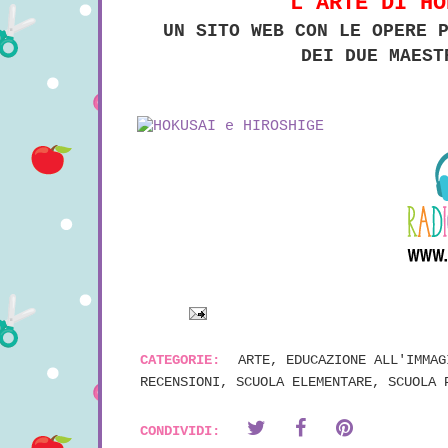
L'ARTE DI HO
UN SITO WEB CON LE OPERE P
DEI DUE MAEST
CATEGORIE:
ARTE
,
EDUCAZIONE ALL'IMMAG
RECENSIONI
,
SCUOLA ELEMENTARE
,
SCUOLA 
CONDIVIDI: