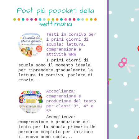
Post più popolari della
settimana
Testi in corsivo per
i primi giorni di
scuola: lettura,
comprensione e
attività WRW
I primi giorni di
scuola sono il momento ideale
per riprendere gradualmente la
lettura in corsivo, parlare di
emozio...
Accoglienza:
comprensione e
produzione del testo
per classi 3ª, 4ª e
5ª
Accoglienza:
comprensione e produzione del
testo per la scuola primaria Un
percorso completo per iniziare
il nuovo anno scola...