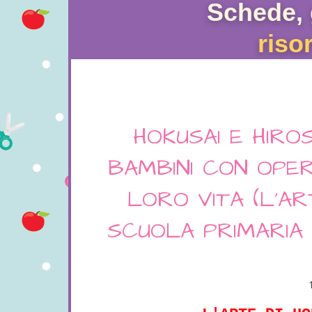
Schede, 
riso
HOKUSAI E HIRO
BAMBINI CON OPE
LORO VITA (L'AR
SCUOLA PRIMARIA