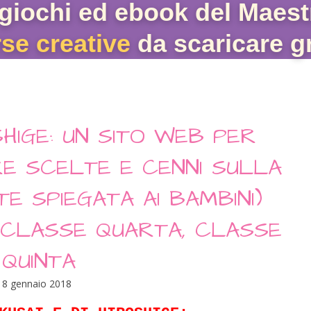
giochi ed ebook del Maest
rse creative
da scaricare gr
SHIGE: UN SITO WEB PER
RE SCELTE E CENNI SULLA
TE SPIEGATA AI BAMBINI)
 CLASSE QUARTA, CLASSE
QUINTA
18 gennaio 2018