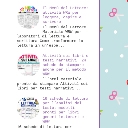
Il Menù del Lettore:
attività WRW per
leggere, capire e
scrivere
Il Menù del Lettore
Materiale WRW per
laboratori di lettura e
scrittura Come trasformare la
lettura in un’espe...
Attività sui libri e
testi narrativi: 24
schede da stampare
anche per il metodo
WRW
```html Materiale
pronto da stampare Attività sui
libri per testi narrativi ...
16 schede di lettura
per l’analisi del
testo: modelli
pronti per libri,
generi letterari e
WRW
16 schede di lettura per