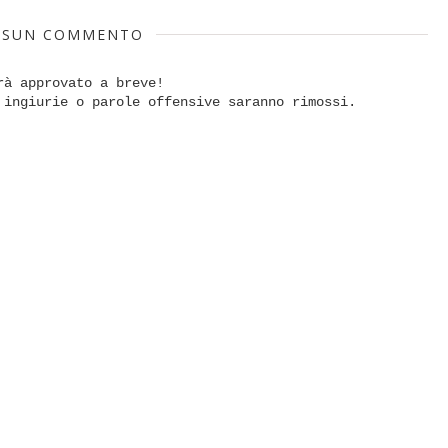
SSUN COMMENTO
rà approvato a breve!
 ingiurie o parole offensive saranno rimossi.