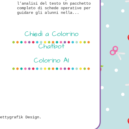
l’analisi del testo Un pacchetto
completo di schede operative per
guidare gli alunni nella...
Chiedi a Colorino
Chatbot
Colorino AI
ettygrafik Design
.