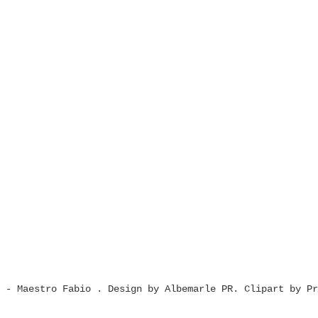
t - Maestro Fabio
. Design by
Albemarle PR
. Clipart by
Pr