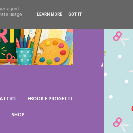
user-agent
erate usage
LEARN MORE
GOT IT
ATTICI
EBOOK E PROGETTI
SHOP