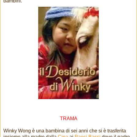
bambini.
TRAMA
Winky Wong è una bambina di sei anni che si è trasferita
insieme alla madre dalla
Cina
ai
Paesi Bassi
dove il padre