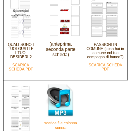
(anteprima
QUALI SONO I
PASSIONI IN
TUOI GUSTI E
seconda parte
COMUNE (cosa hai in
I TUOI
comune col tuo
scheda)
DESIDERI ?
compagno di banco?)
SCARICA
SCARICA SCHEDA
SCHEDA PDF
PDF
scarica file colonna
sonora