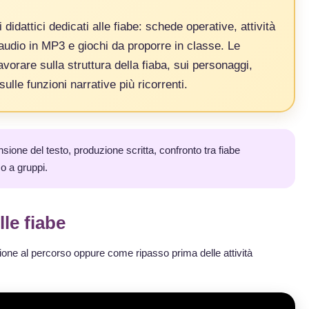
didattici dedicati alle fiabe: schede operative, attività
 audio in MP3 e giochi da proporre in classe. Le
vorare sulla struttura della fiaba, sui personaggi,
ulle funzioni narrative più ricorrenti.
sione del testo, produzione scritta, confronto tra fiabe
 o a gruppi.
le fiabe
one al percorso oppure come ripasso prima delle attività