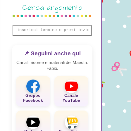
Cerca argomento
📌 Seguimi anche qui
Canali, risorse e materiali del Maestro
Fabio.
Gruppo
Canale
Facebook
YouTube