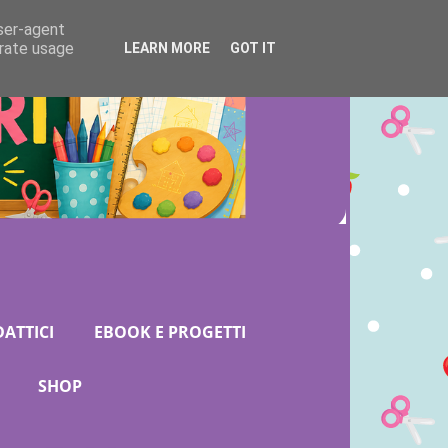
user-agent
erate usage
LEARN MORE
GOT IT
DATTICI
EBOOK E PROGETTI
SHOP