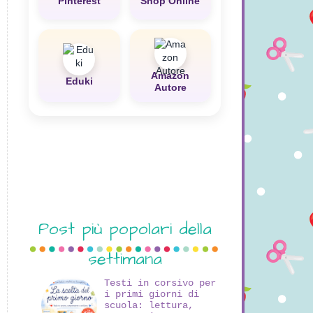
Pinterest
Shop Online
Amazon
Eduki
Autore
Post più popolari della
settimana
Testi in corsivo per
i primi giorni di
scuola: lettura,