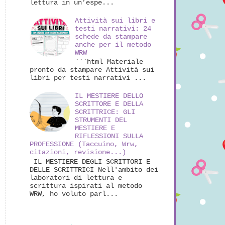
lettura in un’espe...
Attività sui libri e
testi narrativi: 24
schede da stampare
anche per il metodo
WRW
```html Materiale
pronto da stampare Attività sui
libri per testi narrativi ...
IL MESTIERE DELLO
SCRITTORE E DELLA
SCRITTRICE: GLI
STRUMENTI DEL
MESTIERE E
RIFLESSIONI SULLA
PROFESSIONE (Taccuino, Wrw,
citazioni, revisione...)
IL MESTIERE DEGLI SCRITTORI E
DELLE SCRITTRICI Nell'ambito dei
laboratori di lettura e
scrittura ispirati al metodo
WRW, ho voluto parl...