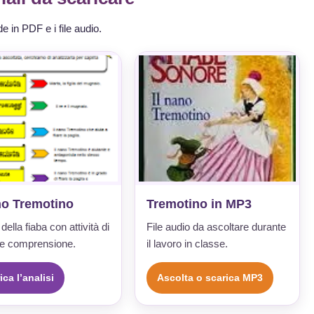
e in PDF e i file audio.
no Tremotino
Tremotino in MP3
 della fiaba con attività di
File audio da ascoltare durante
a e comprensione.
il lavoro in classe.
ica l’analisi
Ascolta o scarica MP3