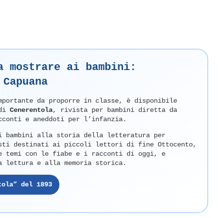
a mostrare ai bambini:
 Capuana
mportante da proporre in classe, è disponibile
 di
Cenerentola
, rivista per bambini diretta da
cconti e aneddoti per l’infanzia.
i bambini alla storia della letteratura per
sti destinati ai piccoli lettori di fine Ottocento,
e temi con le fiabe e i racconti di oggi, e
a lettura e alla memoria storica.
tola” del 1893