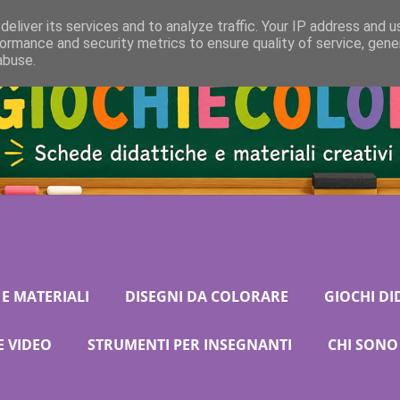
eliver its services and to analyze traffic. Your IP address and 
ormance and security metrics to ensure quality of service, gen
abuse.
E MATERIALI
DISEGNI DA COLORARE
GIOCHI DI
E VIDEO
STRUMENTI PER INSEGNANTI
CHI SONO