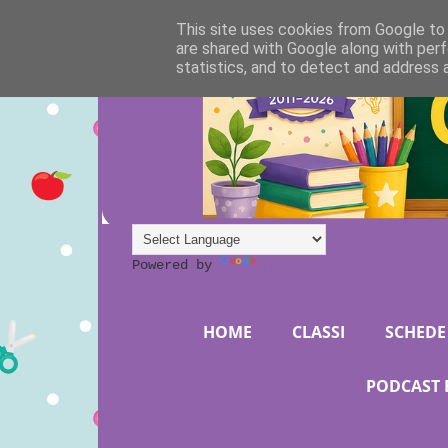
This site uses cookies from Google to d
are shared with Google along with perf
statistics, and to detect and address 
Powered by
Translate
HOME
CLASSI
SCHEDE 
PODCAST 