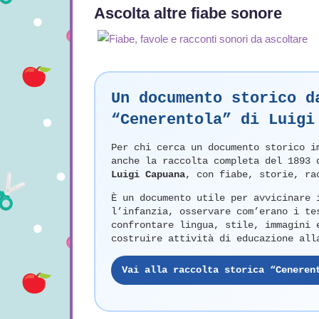
Ascolta altre fiabe sonore
Un documento storico d
“Cenerentola” di Luigi
Per chi cerca un documento storico i
anche la raccolta completa del 1893
Luigi Capuana
, con fiabe, storie, ra
È un documento utile per avvicinare 
l’infanzia, osservare com’erano i te
confrontare lingua, stile, immagini 
costruire attività di educazione all
Vai alla raccolta storica “Ceneren