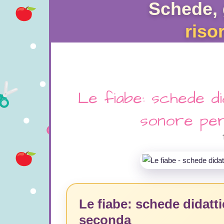
Schede, 
riso
Le fiabe: schede di
sonore per
Le fiabe: schede didattic
seconda