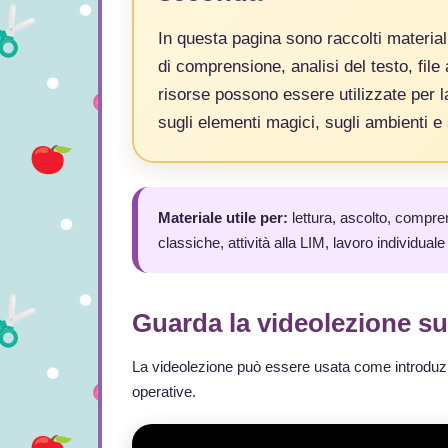
In questa pagina sono raccolti materiali 
di comprensione, analisi del testo, file
risorse possono essere utilizzate per la
sugli elementi magici, sugli ambienti e s
Materiale utile per:
lettura, ascolto, compren
classiche, attività alla LIM, lavoro individuale
Guarda la videolezione sul
La videolezione può essere usata come introduzi
operative.