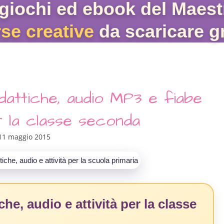
giochi ed ebook del Maest
rse creative
da scaricare gr
dattiche, audio MP3 e fiabe
 la classe seconda
11 maggio 2015
he, audio e attività per la classe