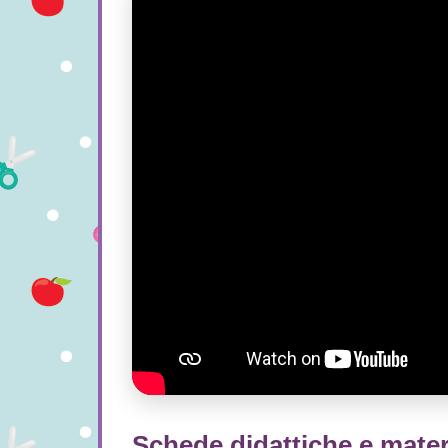
Schede didattiche e materi