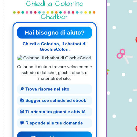
Chiedi a Colorino
Chatbot
Hai bisogno di aiuto?
Chiedi a Colorino, il chatbot di
GiochieColori.
Colorino ti aiuta a trovare velocemente
schede didattiche, giochi, ebook e
materiali del sito.
🔎 Trova risorse nel sito
📚 Suggerisce schede ed ebook
🎲 Ti orienta tra giochi e attività
💬 Risponde alle tue domande