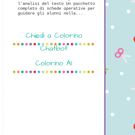
l’analisi del testo Un pacchetto
completo di schede operative per
guidare gli alunni nella...
Chiedi a Colorino
Chatbot
Colorino AI