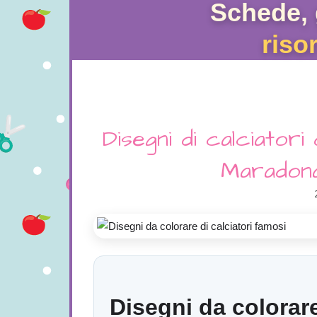
Schede, 
riso
Disegni di calciatori
Maradona
Disegni da colorare