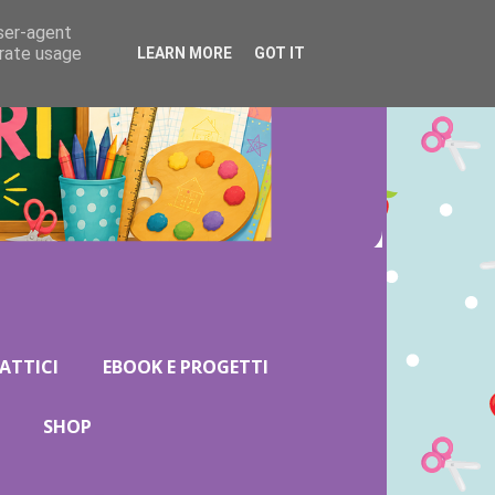
user-agent
erate usage
LEARN MORE
GOT IT
ATTICI
EBOOK E PROGETTI
SHOP