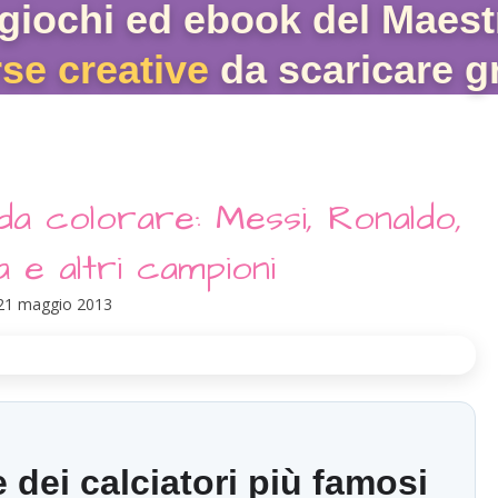
giochi ed ebook del Maest
rse creative
da scaricare gr
 da colorare: Messi, Ronaldo,
 e altri campioni
21 maggio 2013
 dei calciatori più famosi