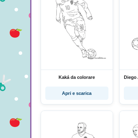
Kaká da colorare
Diego
Apri e scarica