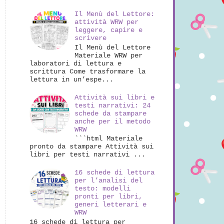
Il Menù del Lettore:
attività WRW per
leggere, capire e
scrivere
Il Menù del Lettore
Materiale WRW per
laboratori di lettura e
scrittura Come trasformare la
lettura in un’espe...
Attività sui libri e
testi narrativi: 24
schede da stampare
anche per il metodo
WRW
```html Materiale
pronto da stampare Attività sui
libri per testi narrativi ...
16 schede di lettura
per l’analisi del
testo: modelli
pronti per libri,
generi letterari e
WRW
16 schede di lettura per