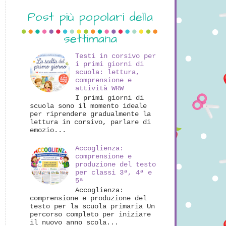
Post più popolari della
settimana
Testi in corsivo per
i primi giorni di
scuola: lettura,
comprensione e
attività WRW
I primi giorni di
scuola sono il momento ideale
per riprendere gradualmente la
lettura in corsivo, parlare di
emozio...
Accoglienza:
comprensione e
produzione del testo
per classi 3ª, 4ª e
5ª
Accoglienza:
comprensione e produzione del
testo per la scuola primaria Un
percorso completo per iniziare
il nuovo anno scola...