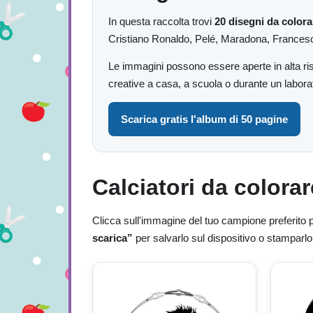
In questa raccolta trovi
20 disegni da colora
Cristiano Ronaldo, Pelé, Maradona, Francesco
Le immagini possono essere aperte in alta ris
creative a casa, a scuola o durante un laborat
Scarica gratis l'album di 50 pagine
Calciatori da colora
Clicca sull'immagine del tuo campione preferito p
scarica”
per salvarlo sul dispositivo o stamparlo