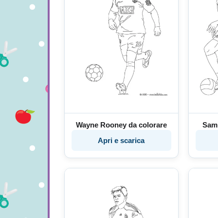
Wayne Rooney da colorare
Samu
Apri e scarica