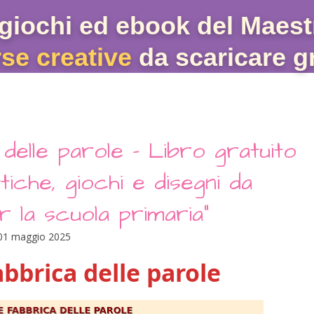
giochi ed ebook del Maest
rse creative
da scaricare gr
delle parole – Libro gratuito
ttiche, giochi e disegni da
 la scuola primaria"
01 maggio 2025
bbrica delle parole