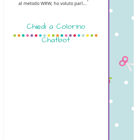
al metodo WRW, ho voluto parl...
Chiedi a Colorino
Chatbot