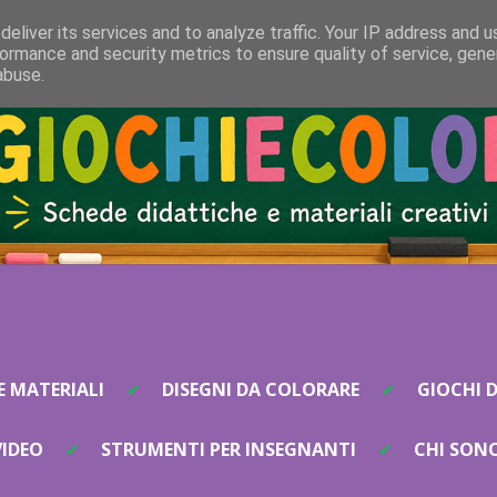
eliver its services and to analyze traffic. Your IP address and 
ormance and security metrics to ensure quality of service, gen
abuse.
E MATERIALI
DISEGNI DA COLORARE
GIOCHI D
VIDEO
STRUMENTI PER INSEGNANTI
CHI SON