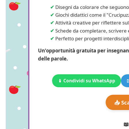
Disegni da colorare che seguono 
Giochi didattici come il "Crucipuz
Attività creative per riflettere su
Schede da completare, scrivere 
Perfetto per progetti interdiscipl
Un'opportunità gratuita per insegnant
delle parole.
📱 Condividi su WhatsApp
✉
📥 Sca
📖