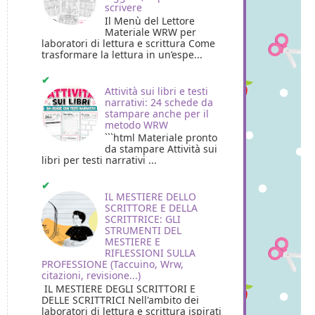
scrivere
Il Menù del Lettore
Materiale WRW per
laboratori di lettura e scrittura Come
trasformare la lettura in un’espe...
Attività sui libri e testi
narrativi: 24 schede da
stampare anche per il
metodo WRW
```html Materiale pronto
da stampare Attività sui
libri per testi narrativi ...
IL MESTIERE DELLO
SCRITTORE E DELLA
SCRITTRICE: GLI
STRUMENTI DEL
MESTIERE E
RIFLESSIONI SULLA
PROFESSIONE (Taccuino, Wrw,
citazioni, revisione...)
IL MESTIERE DEGLI SCRITTORI E
DELLE SCRITTRICI Nell'ambito dei
laboratori di lettura e scrittura ispirati