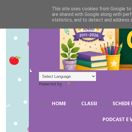
This site uses cookies from Google to d
are shared with Google along with perf
statistics, and to detect and address 
Powered by
Translate
HOME
CLASSI
SCHEDE 
PODCAST E 