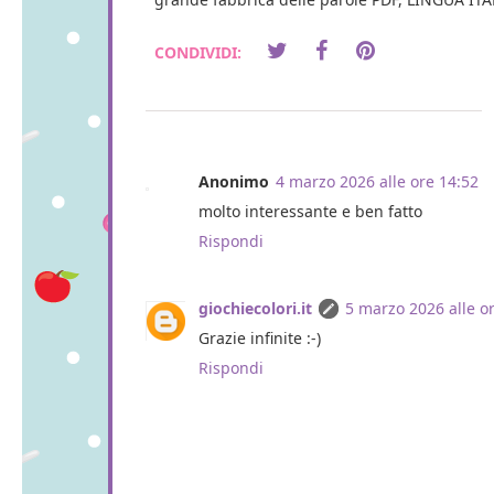
CONDIVIDI:
Anonimo
4 marzo 2026 alle ore 14:52
molto interessante e ben fatto
Rispondi
giochiecolori.it
5 marzo 2026 alle o
Grazie infinite :-)
Rispondi