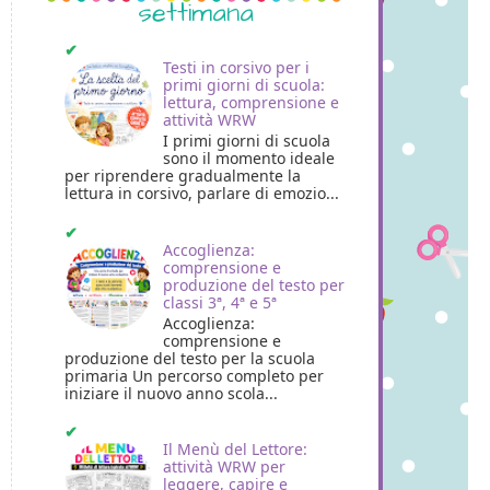
settimana
Testi in corsivo per i
primi giorni di scuola:
lettura, comprensione e
attività WRW
I primi giorni di scuola
sono il momento ideale
per riprendere gradualmente la
lettura in corsivo, parlare di emozio...
Accoglienza:
comprensione e
produzione del testo per
classi 3ª, 4ª e 5ª
Accoglienza:
comprensione e
produzione del testo per la scuola
primaria Un percorso completo per
iniziare il nuovo anno scola...
Il Menù del Lettore:
attività WRW per
leggere, capire e