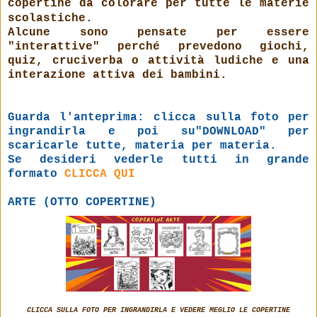
copertine da colorare per tutte le materie
scolastiche.
Alcune sono pensate per essere
"interattive" perché prevedono giochi,
quiz, cruciverba o attività ludiche e una
interazione attiva dei bambini.
Guarda l'anteprima: clicca sulla foto per
ingrandirla e poi su"DOWNLOAD" per
scaricarle tutte, materia per materia.
Se desideri vederle tutti in grande
formato
CLICCA QUI
ARTE (OTTO COPERTINE)
CLICCA SULLA FOTO PER INGRANDIRLA E VEDERE MEGLIO LE COPERTINE