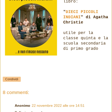
libro:
"
DIECI PICCOLI
INDIANI
" di Agatha
Christie
utile per la
classe quinta e la
scuola secondaria
di primo grado
Condividi
8 commenti:
Anonimo
22 novembre 2022 alle ore 14:51