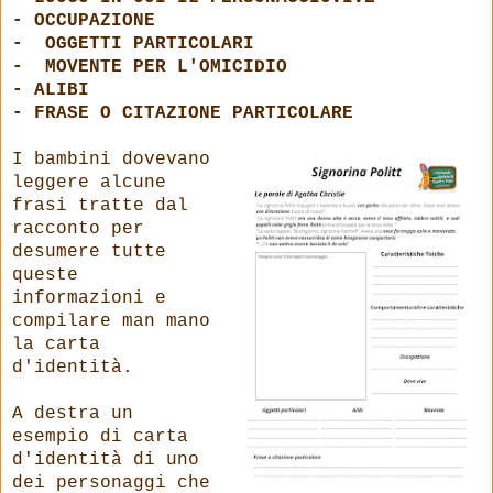
- OCCUPAZIONE
- OGGETTI PARTICOLARI
- MOVENTE PER L'OMICIDIO
- ALIBI
- FRASE O CITAZIONE PARTICOLARE
I bambini dovevano
leggere alcune
frasi tratte dal
racconto per
desumere tutte
queste
informazioni e
compilare man mano
la carta
d'identità.
A destra un
esempio di carta
d'identità di uno
dei personaggi che