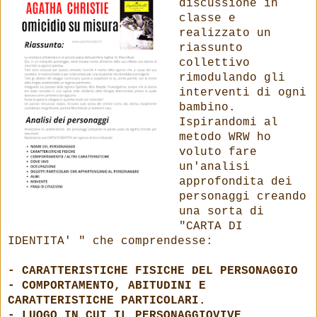
discussione in
classe e
realizzato un
riassunto
collettivo
rimodulando gli
interventi di ogni
bambino.
Ispirandomi al
metodo WRW ho
voluto fare
un'analisi
approfondita dei
personaggi creando
una sorta di
"CARTA DI
IDENTITA' " che comprendesse:
- CARATTERISTICHE FISICHE DEL PERSONAGGIO
- COMPORTAMENTO, ABITUDINI E
CARATTERISTICHE PARTICOLARI.
- LUOGO IN CUI IL PERSONAGGIOVIVE