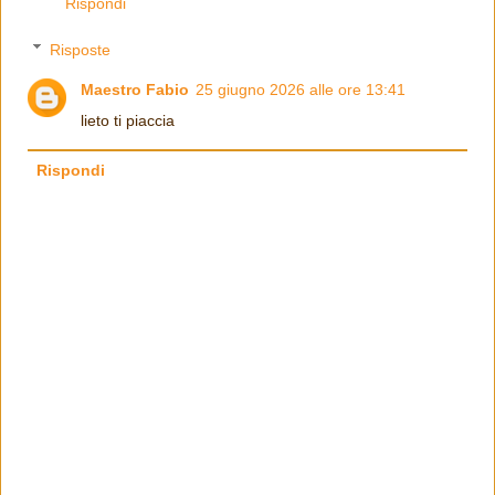
Rispondi
Risposte
Maestro Fabio
25 giugno 2026 alle ore 13:41
lieto ti piaccia
Rispondi