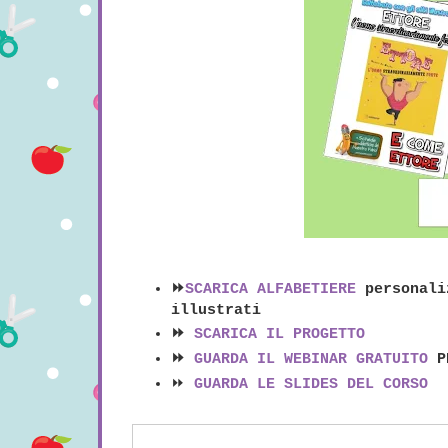
⏩
SCARICA ALFABETIERE
personaliz
illustrati
⏩
SCARICA IL PROGETTO
⏩
GUARDA IL WEBINAR GRATUITO
PE
⏩
GUARDA LE SLIDES DEL CORSO