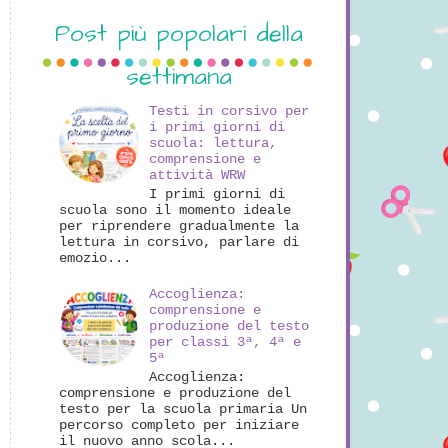
Post più popolari della
settimana
Testi in corsivo per
i primi giorni di
scuola: lettura,
comprensione e
attività WRW
I primi giorni di
scuola sono il momento ideale
per riprendere gradualmente la
lettura in corsivo, parlare di
emozio...
Accoglienza:
comprensione e
produzione del testo
per classi 3ª, 4ª e
5ª
Accoglienza:
comprensione e produzione del
testo per la scuola primaria Un
percorso completo per iniziare
il nuovo anno scola...