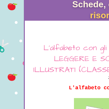
Schede, 
riso
L'alfabeto con gli 
LEGGERE E SC
ILLUSTRATI (CLASS
L'alfabeto c