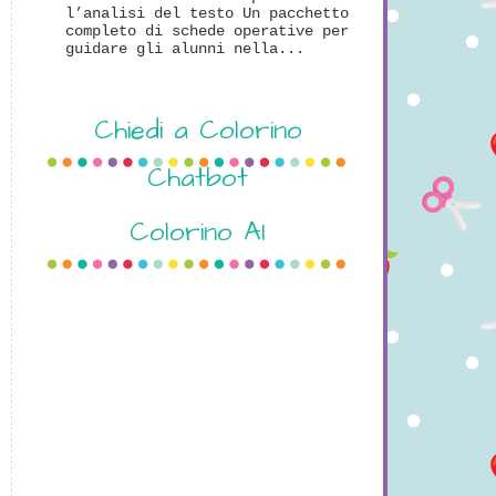
l’analisi del testo Un pacchetto
completo di schede operative per
guidare gli alunni nella...
Chiedi a Colorino
Chatbot
Colorino AI