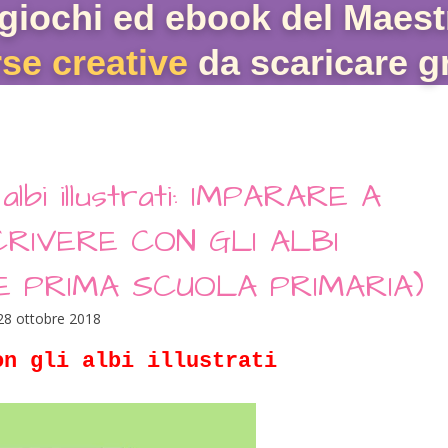
giochi ed ebook del Maest
rse creative
da scaricare gr
albi illustrati: IMPARARE A
RIVERE CON GLI ALBI
E PRIMA SCUOLA PRIMARIA)
28 ottobre 2018
on gli albi illustrati