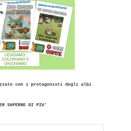
zato con i protagonisti degli albi
R SAPERNE DI PIU'