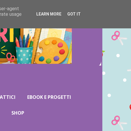
user-agent
erate usage
LEARN MORE
GOT IT
ATTICI
EBOOK E PROGETTI
SHOP