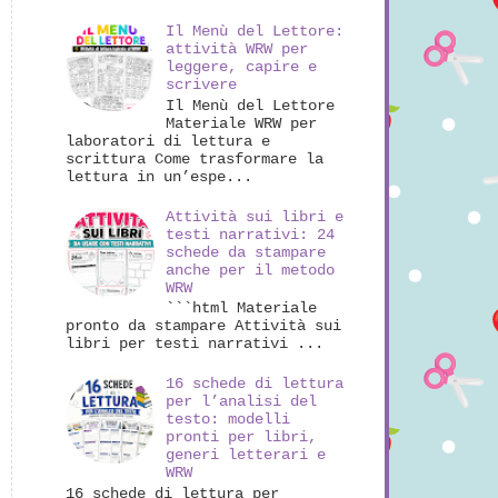
Il Menù del Lettore:
attività WRW per
leggere, capire e
scrivere
Il Menù del Lettore
Materiale WRW per
laboratori di lettura e
scrittura Come trasformare la
lettura in un’espe...
Attività sui libri e
testi narrativi: 24
schede da stampare
anche per il metodo
WRW
```html Materiale
pronto da stampare Attività sui
libri per testi narrativi ...
16 schede di lettura
per l’analisi del
testo: modelli
pronti per libri,
generi letterari e
WRW
16 schede di lettura per