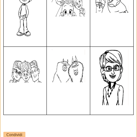
Condividi