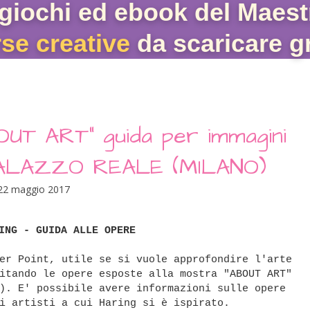
giochi ed ebook del Maest
rse creative
da scaricare gr
OUT ART" guida per immagini
PALAZZO REALE (MILANO)
22 maggio 2017
ING - GUIDA ALLE OPERE
er Point, utile se si vuole approfondire l'arte
itando le opere esposte alla mostra "ABOUT ART"
). E' possibile avere informazioni sulle opere
i artisti a cui Haring si è ispirato.