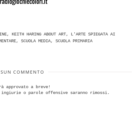
INE
,
KEITH HARING ABOUT ART
,
L'ARTE SPIEGATA AI
MENTARE
,
SCUOLA MEDIA
,
SCUOLA PRIMARIA
SSUN COMMENTO
rà approvato a breve!
 ingiurie o parole offensive saranno rimossi.