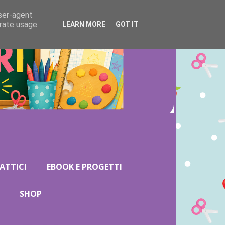
user-agent
erate usage
LEARN MORE
GOT IT
ATTICI
EBOOK E PROGETTI
SHOP