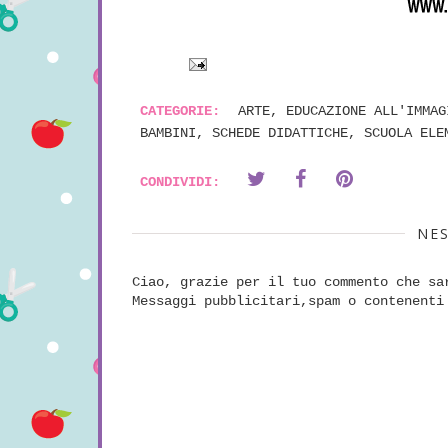
CATEGORIE:
ARTE
,
EDUCAZIONE ALL'IMMAG
BAMBINI
,
SCHEDE DIDATTICHE
,
SCUOLA ELE
CONDIVIDI:
NE
Ciao, grazie per il tuo commento che sa
Messaggi pubblicitari,spam o contenenti