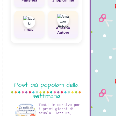
Pinterest
Shop Online
Amazon
Eduki
Autore
Post più popolari della
settimana
Testi in corsivo per
i primi giorni di
scuola: lettura,