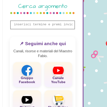
Cerca argomento
📌 Seguimi anche qui
Canali, risorse e materiali del Maestro
Fabio.
Gruppo
Canale
Facebook
YouTube