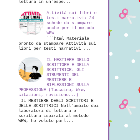
lettura in un’espe...
Attività sui libri e
testi narrativi: 24
schede da stampare
anche per il metodo
WRW
```html Materiale
pronto da stampare Attività sui
libri per testi narrativi ...
IL MESTIERE DELLO
SCRITTORE E DELLA
SCRITTRICE: GLI
STRUMENTI DEL
MESTIERE E
RIFLESSIONI SULLA
PROFESSIONE (Taccuino, Wrw,
citazioni, revisione...)
IL MESTIERE DEGLI SCRITTORI E
DELLE SCRITTRICI Nell'ambito dei
laboratori di lettura e
scrittura ispirati al metodo
WRW, ho voluto parl...