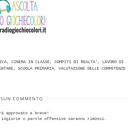
ICA
,
CINEMA IN CLASSE
,
COMPITI DI REALTA'
,
LAVORO DI
ENTARE
,
SCUOLA PRIMARIA
,
VALUTAZIONE DELLE COMPETENZE
SSUN COMMENTO
rà approvato a breve!
 ingiurie o parole offensive saranno rimossi.