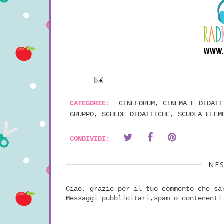
CATEGORIE:
CINEFORUM
,
CINEMA E DIDATT
GRUPPO
,
SCHEDE DIDATTICHE
,
SCUOLA ELEM
CONDIVIDI:
NE
Ciao, grazie per il tuo commento che sa
Messaggi pubblicitari,spam o contenenti