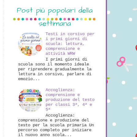
Post più popolari della
settimana
Testi in corsivo per
i primi giorni di
scuola: lettura,
comprensione e
attività WRW
I primi giorni di
scuola sono il momento ideale
per riprendere gradualmente la
lettura in corsivo, parlare di
emozio...
Accoglienza:
comprensione e
produzione del testo
per classi 3ª, 4ª e
5ª
Accoglienza:
comprensione e produzione del
testo per la scuola primaria Un
percorso completo per iniziare
il nuovo anno scola...