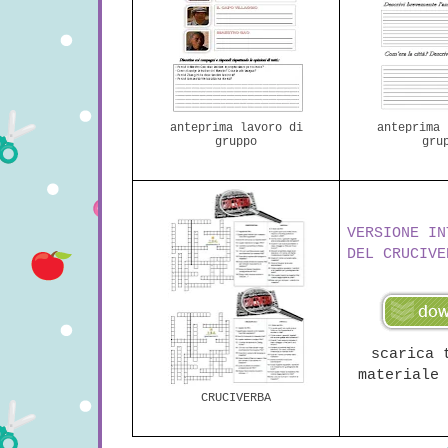
anteprima lavoro di
anteprima 
gruppo
gru
VERSIONE IN
DEL CRUCIVE
scarica 
materiale 
CRUCIVERBA