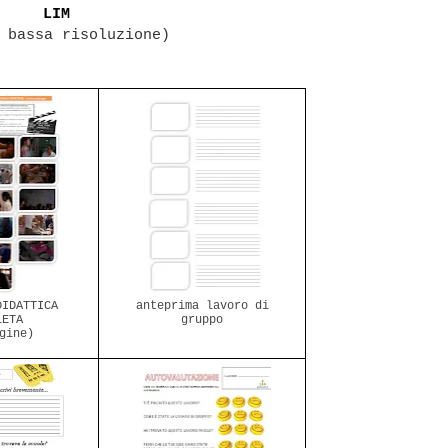
LIM
 bassa risoluzione)
DIDATTICA
anteprima lavoro di
LETA
gruppo
gine)