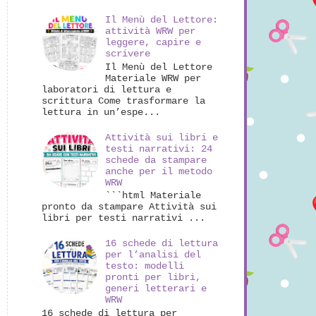
Il Menù del Lettore:
attività WRW per
leggere, capire e
scrivere
Il Menù del Lettore
Materiale WRW per
laboratori di lettura e
scrittura Come trasformare la
lettura in un’espe...
Attività sui libri e
testi narrativi: 24
schede da stampare
anche per il metodo
WRW
```html Materiale
pronto da stampare Attività sui
libri per testi narrativi ...
16 schede di lettura
per l’analisi del
testo: modelli
pronti per libri,
generi letterari e
WRW
16 schede di lettura per