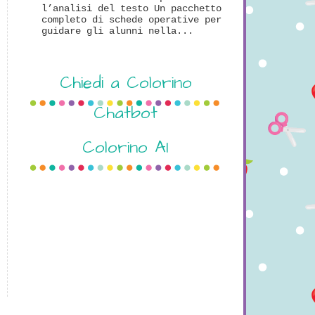
l’analisi del testo Un pacchetto
completo di schede operative per
guidare gli alunni nella...
Chiedi a Colorino
Chatbot
Colorino AI