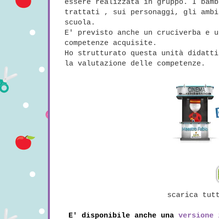
essere realizzata in gruppo. I bam
trattati , sui personaggi, gli ambi
scuola.
E' previsto anche un cruciverba e u
competenze acquisite.
Ho strutturato questa unità didatti
la valutazione delle competenze.
scarica tut
E' disponibile anche una
versione 