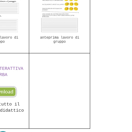
lavoro di
anteprima lavoro di
ppo
gruppo
TERATTIVA
RBA
tutto il
didattico