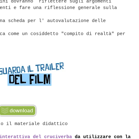
bini dovranno riflettere sugli argomenti
enti e fare una riflessione generale sulla
na scheda per l' autovalutazione delle
ca come un cosiddetto "compito di realtà" per
to il materiale didattico
interattiva del cruciverba
da utilizzare con la