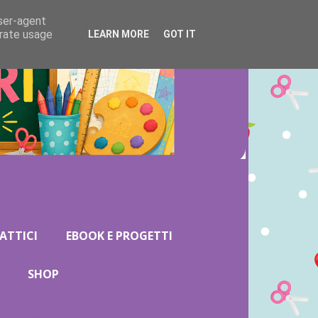
user-agent
erate usage
LEARN MORE
GOT IT
ATTICI
EBOOK E PROGETTI
SHOP