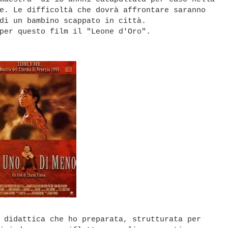
e. Le difficoltà che dovrà affrontare saranno
di un bambi
no scappato in città.
per questo film il "Leone d'Oro".
 didattica che ho preparata, strutturata per