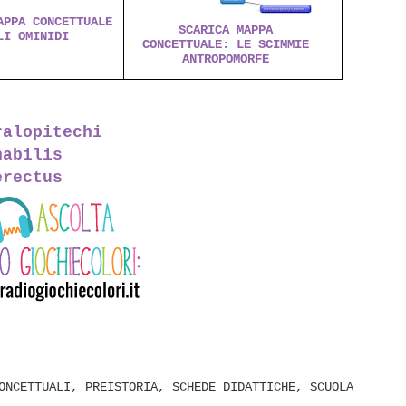
APPA CONCETTUALE
SCARICA MAPPA
LI OMINIDI
CONCETTUALE: LE SCIMMIE
ANTROPOMORFE
ralopitechi
habilis
erectus
ONCETTUALI
,
PREISTORIA
,
SCHEDE DIDATTICHE
,
SCUOLA