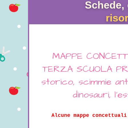
Schede, 
riso
MAPPE CONCETTU
TERZA SCUOLA PRIMAR
storico, scimmie antr
dinosauri, l'e
Alcune mappe concettuali