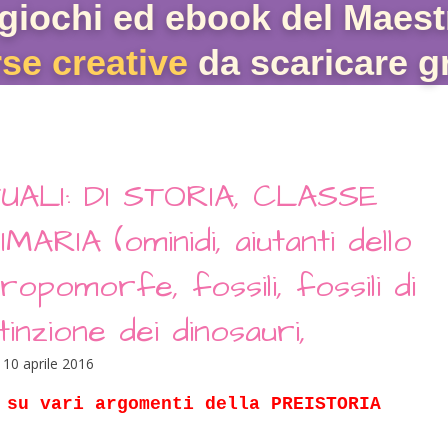
giochi ed ebook del Maest
rse creative
da scaricare gr
ALI: DI STORIA, CLASSE
IA (ominidi, aiutanti dello
opomorfe, fossili, fossili di
stinzione dei dinosauri,
10 aprile 2016
 su vari argomenti della PREISTORIA