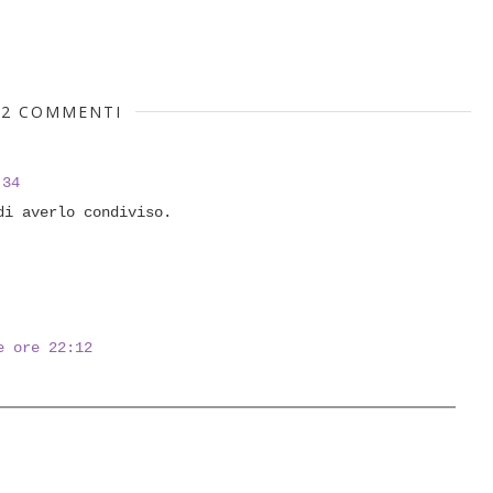
2 COMMENTI
:34
di averlo condiviso.
e ore 22:12