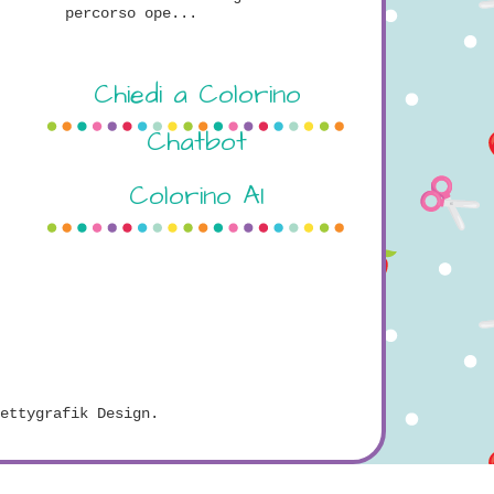
percorso ope...
Chiedi a Colorino
Chatbot
Colorino AI
ettygrafik Design
.