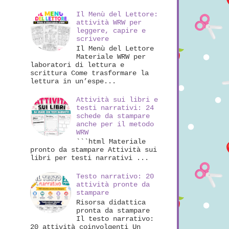
Il Menù del Lettore:
attività WRW per
leggere, capire e
scrivere
Il Menù del Lettore
Materiale WRW per
laboratori di lettura e
scrittura Come trasformare la
lettura in un’espe...
Attività sui libri e
testi narrativi: 24
schede da stampare
anche per il metodo
WRW
```html Materiale
pronto da stampare Attività sui
libri per testi narrativi ...
Testo narrativo: 20
attività pronte da
stampare
Risorsa didattica
pronta da stampare
Il testo narrativo:
20 attività coinvolgenti Un