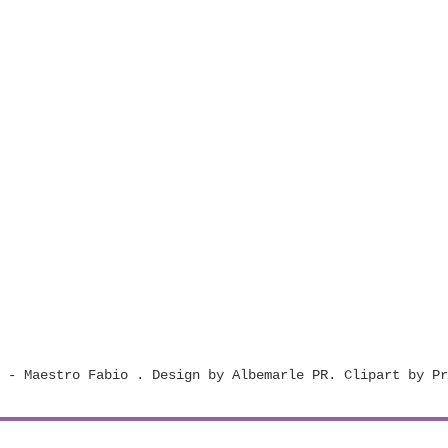
t - Maestro Fabio
. Design by
Albemarle PR
. Clipart by
Pr