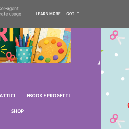
user-agent
erate usage
LEARN MORE
GOT IT
ATTICI
EBOOK E PROGETTI
SHOP