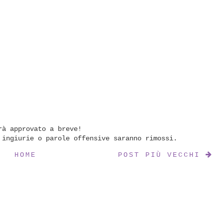
rà approvato a breve!
 ingiurie o parole offensive saranno rimossi.
HOME
POST PIÙ VECCHI