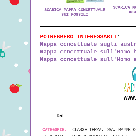
SCARICA M
SCARICA MAPPA CONCETTUALE
SUG
SUI FOSSILI
POTREBBERO INTERESSARTI
:
Mappa concettuale sugli aust
Mappa concettuale sull'Homo 
Mappa concettuale sull'Homo 
CATEGORIE:
CLASSE TERZA
,
DSA
,
MAPPE C