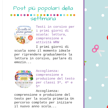
Post più popolari della
settimana
Testi in corsivo per
i primi giorni di
scuola: lettura,
comprensione e
attività WRW
I primi giorni di
scuola sono il momento ideale
per riprendere gradualmente la
lettura in corsivo, parlare di
emozio...
Accoglienza:
comprensione e
produzione del testo
per classi 3ª, 4ª e
5ª
Accoglienza:
comprensione e produzione del
testo per la scuola primaria Un
percorso completo per iniziare
il nuovo anno scola...