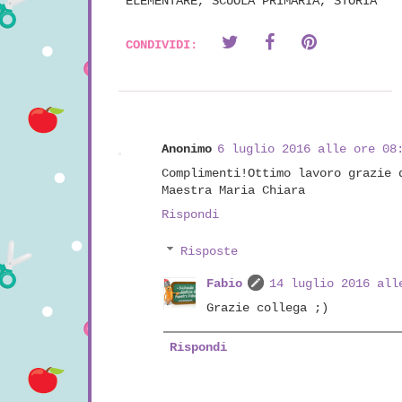
ELEMENTARE
,
SCUOLA PRIMARIA
,
STORIA
CONDIVIDI:
Anonimo
6 luglio 2016 alle ore 08
Complimenti!Ottimo lavoro grazie 
Maestra Maria Chiara
Rispondi
Risposte
Fabio
14 luglio 2016 all
Grazie collega ;)
Rispondi