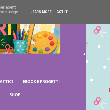
user-agent
erate usage
LEARN MORE
GOT IT
ATTICI
EBOOK E PROGETTI
SHOP