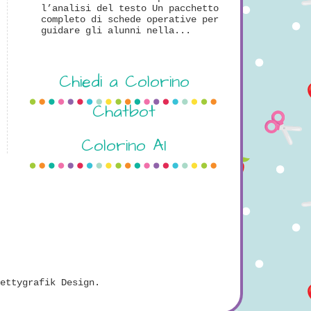
l’analisi del testo Un pacchetto
completo di schede operative per
guidare gli alunni nella...
Chiedi a Colorino
Chatbot
Colorino AI
ettygrafik Design
.