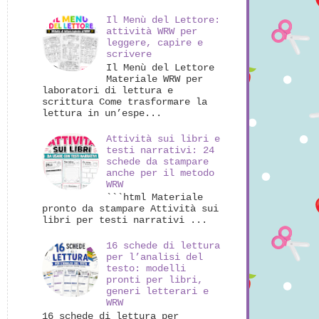
Il Menù del Lettore:
attività WRW per
leggere, capire e
scrivere
Il Menù del Lettore
Materiale WRW per
laboratori di lettura e
scrittura Come trasformare la
lettura in un’espe...
Attività sui libri e
testi narrativi: 24
schede da stampare
anche per il metodo
WRW
```html Materiale
pronto da stampare Attività sui
libri per testi narrativi ...
16 schede di lettura
per l’analisi del
testo: modelli
pronti per libri,
generi letterari e
WRW
16 schede di lettura per