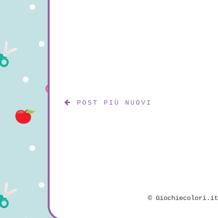
POST PIÙ NUOVI
©
Giochiecolori.i