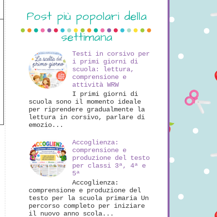
Post più popolari della
settimana
Testi in corsivo per
i primi giorni di
scuola: lettura,
comprensione e
attività WRW
I primi giorni di
scuola sono il momento ideale
per riprendere gradualmente la
lettura in corsivo, parlare di
emozio...
Accoglienza:
comprensione e
produzione del testo
per classi 3ª, 4ª e
5ª
Accoglienza:
comprensione e produzione del
testo per la scuola primaria Un
percorso completo per iniziare
il nuovo anno scola...