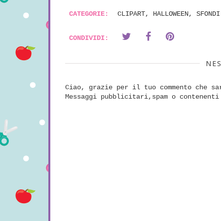
CATEGORIE:
CLIPART
,
HALLOWEEN
,
SFONDI
CONDIVIDI:
NE
Ciao, grazie per il tuo commento che sa
Messaggi pubblicitari,spam o contenenti