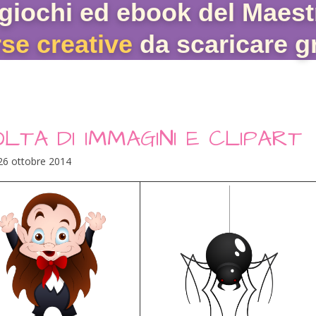
giochi ed ebook del Maest
rse creative
da scaricare gr
TA DI IMMAGINI E CLIPART
26 ottobre 2014