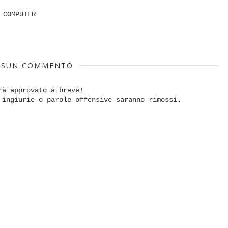
 COMPUTER
SSUN COMMENTO
rà approvato a breve!
 ingiurie o parole offensive saranno rimossi.