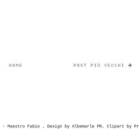
HOME
POST PIÙ VECCHI
t - Maestro Fabio
. Design by
Albemarle PR
. Clipart by
Pr