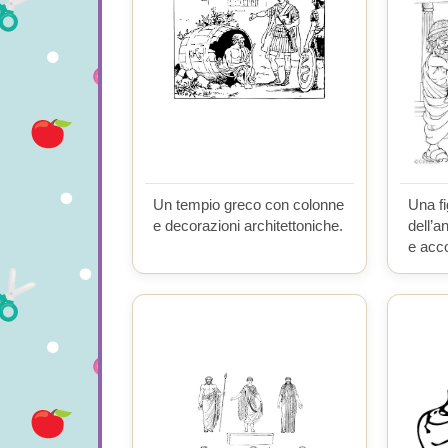
Un tempio greco con colonne
Una fi
e decorazioni architettoniche.
dell’a
e acco