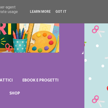
user-agent
erate usage
LEARN MORE
GOT IT
ATTICI
EBOOK E PROGETTI
SHOP