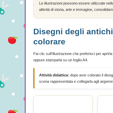
Le illustrazioni possono essere utilizzate nel
attività di storia, arte e immagine, consolid
Disegni degli antich
colorare
Fai clic sull’illustrazione che preferisci per aprir
oppure stamparla su un foglio A4.
Attività didattica:
dopo aver colorato il disegn
scena rappresentata e collegarla agli argoment