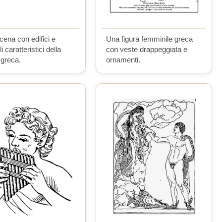
ena con edifici e
Una figura femminile greca
i caratteristici della
con veste drappeggiata e
à greca.
ornamenti.