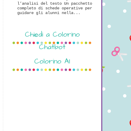
l’analisi del testo Un pacchetto
completo di schede operative per
guidare gli alunni nella...
Chiedi a Colorino
Chatbot
Colorino AI