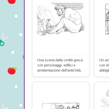
Una scena della civiltà greca
Un ant
con personaggi, edifici e
con e
ambientazione dell’antichità.
abbigl