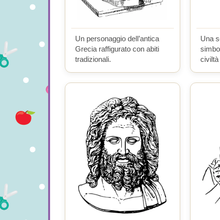
Un personaggio dell’antica
Una sc
Grecia raffigurato con abiti
simbol
tradizionali.
civilt