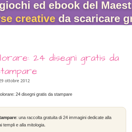
giochi ed ebook del Maest
rse creative
da scaricare gr
lorare: 24 disegni gratis da
stampare
29 ottobre 2012
stampare
: una raccolta gratuita di 24 immagini dedicate alla
ai templi e alla mitologia.