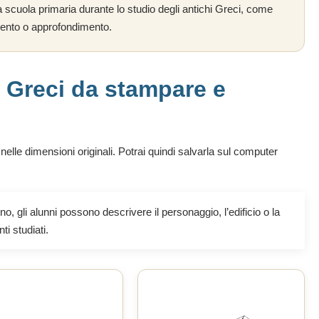
la scuola primaria durante lo studio degli antichi Greci, come
amento o approfondimento.
i Greci da stampare e
la nelle dimensioni originali. Potrai quindi salvarla sul computer
o, gli alunni possono descrivere il personaggio, l’edificio o la
i studiati.