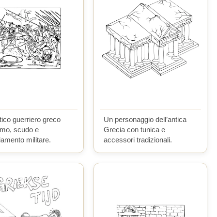
ico guerriero greco
Un personaggio dell’antica
lmo, scudo e
Grecia con tunica e
iamento militare.
accessori tradizionali.