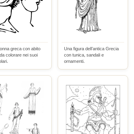
onna greca con abito
Una figura dell’antica Grecia
da colorare nei suoi
con tunica, sandali e
lari.
ornamenti.