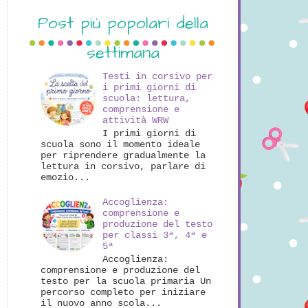
Post più popolari della
settimana
Testi in corsivo per
i primi giorni di
scuola: lettura,
comprensione e
attività WRW
I primi giorni di
scuola sono il momento ideale
per riprendere gradualmente la
lettura in corsivo, parlare di
emozio...
Accoglienza:
comprensione e
produzione del testo
per classi 3ª, 4ª e
5ª
Accoglienza:
comprensione e produzione del
testo per la scuola primaria Un
percorso completo per iniziare
il nuovo anno scola...