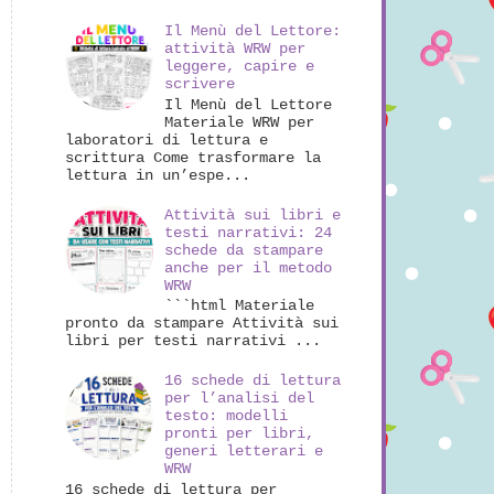
Il Menù del Lettore:
attività WRW per
leggere, capire e
scrivere
Il Menù del Lettore
Materiale WRW per
laboratori di lettura e
scrittura Come trasformare la
lettura in un’espe...
Attività sui libri e
testi narrativi: 24
schede da stampare
anche per il metodo
WRW
```html Materiale
pronto da stampare Attività sui
libri per testi narrativi ...
16 schede di lettura
per l’analisi del
testo: modelli
pronti per libri,
generi letterari e
WRW
16 schede di lettura per