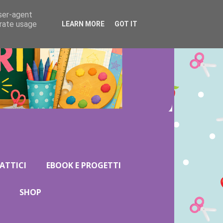
user-agent
erate usage
LEARN MORE
GOT IT
ATTICI
EBOOK E PROGETTI
SHOP