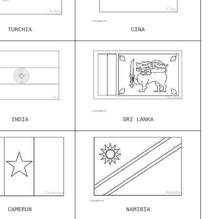
TURCHIA
CINA
INDIA
SRI LANKA
CAMERUN
NAMIBIA