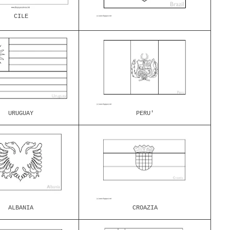
CILE
URUGUAY
PERU'
ALBANIA
CROAZIA