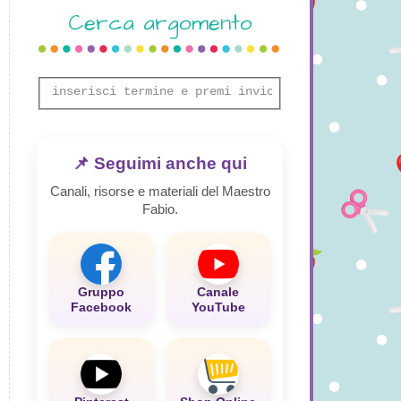
Cerca argomento
📌 Seguimi anche qui
Canali, risorse e materiali del Maestro
Fabio.
Gruppo
Canale
Facebook
YouTube