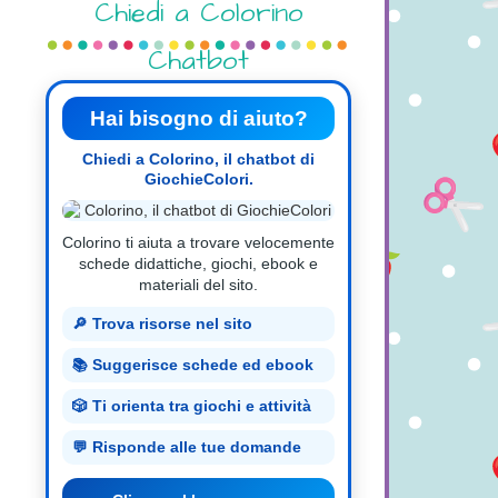
Chiedi a Colorino
Chatbot
Hai bisogno di aiuto?
Chiedi a Colorino, il chatbot di
GiochieColori.
Colorino ti aiuta a trovare velocemente
schede didattiche, giochi, ebook e
materiali del sito.
🔎 Trova risorse nel sito
📚 Suggerisce schede ed ebook
🎲 Ti orienta tra giochi e attività
💬 Risponde alle tue domande