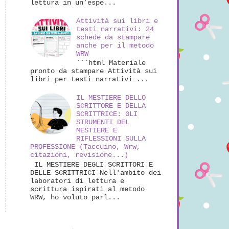
lettura in un’espe...
Attività sui libri e
testi narrativi: 24
schede da stampare
anche per il metodo
WRW
```html Materiale
pronto da stampare Attività sui
libri per testi narrativi ...
IL MESTIERE DELLO
SCRITTORE E DELLA
SCRITTRICE: GLI
STRUMENTI DEL
MESTIERE E
RIFLESSIONI SULLA
PROFESSIONE (Taccuino, Wrw,
citazioni, revisione...)
IL MESTIERE DEGLI SCRITTORI E
DELLE SCRITTRICI Nell'ambito dei
laboratori di lettura e
scrittura ispirati al metodo
WRW, ho voluto parl...