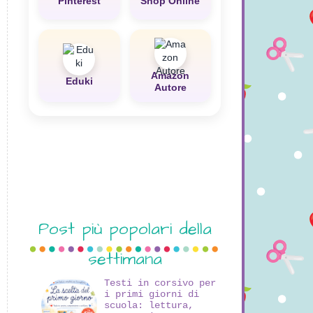
Pinterest
Shop Online
Amazon
Eduki
Autore
Post più popolari della
settimana
Testi in corsivo per
i primi giorni di
scuola: lettura,