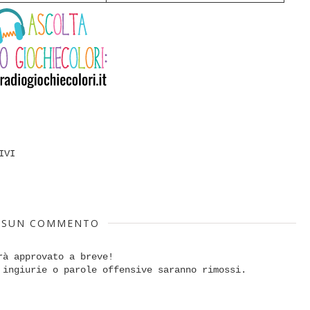
IVI
SSUN COMMENTO
rà approvato a breve!
 ingiurie o parole offensive saranno rimossi.