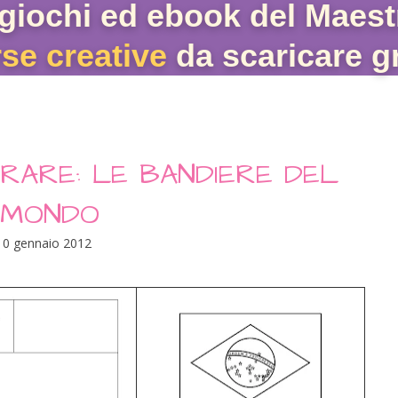
giochi ed ebook del Maest
rse creative
da scaricare gr
ORARE: LE BANDIERE DEL
MONDO
10 gennaio 2012