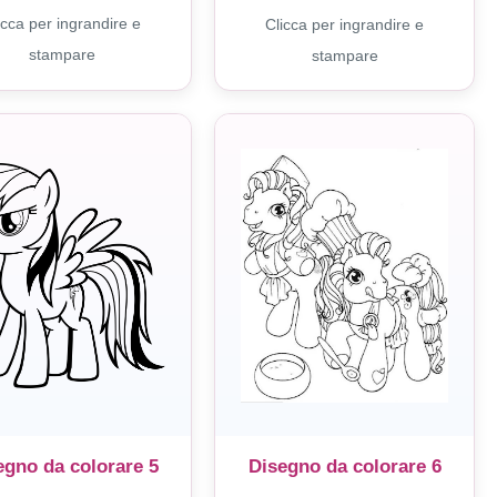
icca per ingrandire e
Clicca per ingrandire e
stampare
stampare
egno da colorare 5
Disegno da colorare 6