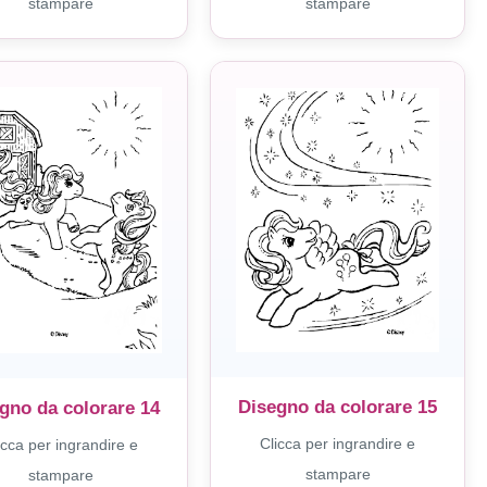
stampare
stampare
Disegno da colorare 15
gno da colorare 14
Clicca per ingrandire e
icca per ingrandire e
stampare
stampare