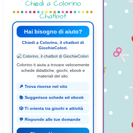
Chiedi a Colorino
Chatbot
Hai bisogno di aiuto?
Chiedi a Colorino, il chatbot di
GiochieColori.
Colorino ti aiuta a trovare velocemente
schede didattiche, giochi, ebook e
materiali del sito.
🔎 Trova risorse nel sito
📚 Suggerisce schede ed ebook
🎲 Ti orienta tra giochi e attività
💬 Risponde alle tue domande