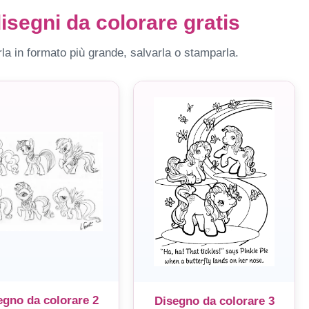
disegni da colorare gratis
la in formato più grande, salvarla o stamparla.
egno da colorare 2
Disegno da colorare 3