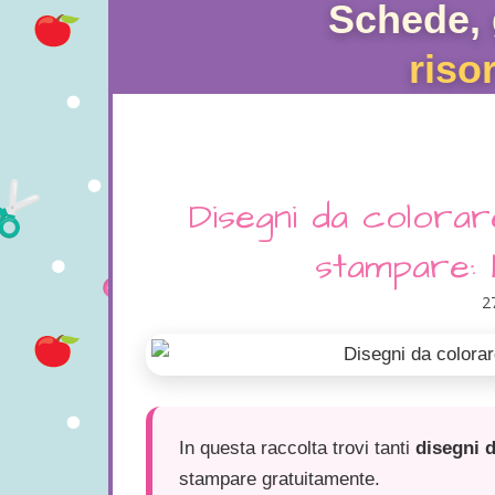
Schede, 
riso
Disegni da colorar
stampare: 
2
In questa raccolta trovi tanti
disegni d
stampare gratuitamente.