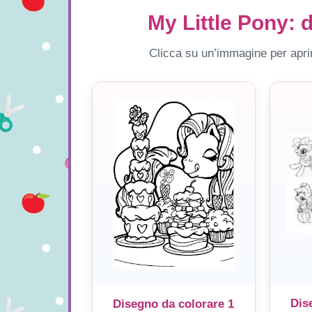
My Little Pony: 
Clicca su un’immagine per aprir
Dis
Disegno da colorare 1