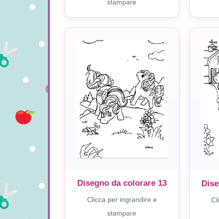
stampare
Disegno da colorare 13
Dise
Clicca per ingrandire e
Cl
stampare