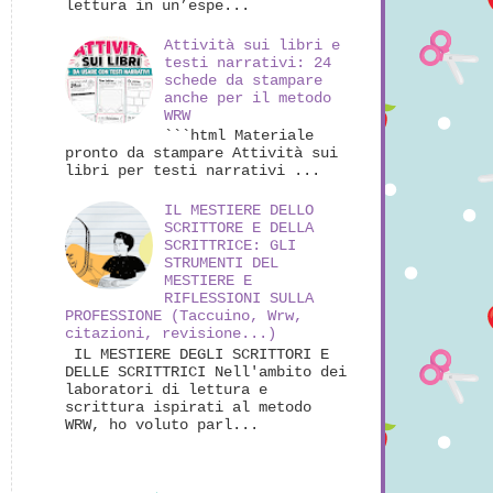
lettura in un’espe...
Attività sui libri e
testi narrativi: 24
schede da stampare
anche per il metodo
WRW
```html Materiale
pronto da stampare Attività sui
libri per testi narrativi ...
IL MESTIERE DELLO
SCRITTORE E DELLA
SCRITTRICE: GLI
STRUMENTI DEL
MESTIERE E
RIFLESSIONI SULLA
PROFESSIONE (Taccuino, Wrw,
citazioni, revisione...)
IL MESTIERE DEGLI SCRITTORI E
DELLE SCRITTRICI Nell'ambito dei
laboratori di lettura e
scrittura ispirati al metodo
WRW, ho voluto parl...