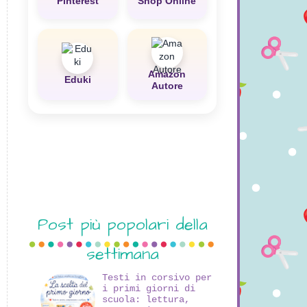
Pinterest
Shop Online
Amazon
Eduki
Autore
Post più popolari della
settimana
Testi in corsivo per
i primi giorni di
scuola: lettura,