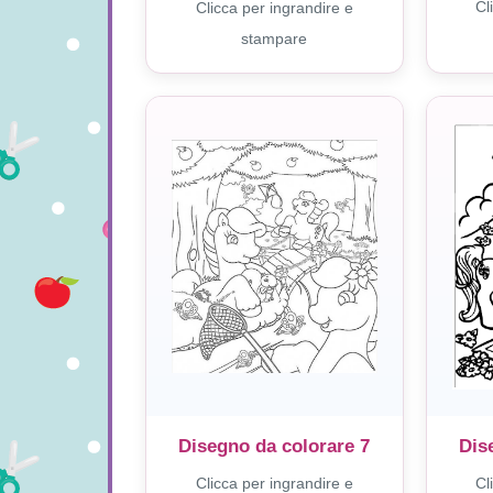
Cl
Clicca per ingrandire e
stampare
Disegno da colorare 7
Dis
Clicca per ingrandire e
Cl