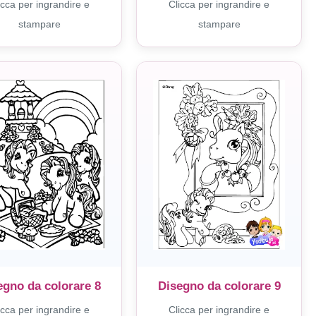
icca per ingrandire e
Clicca per ingrandire e
stampare
stampare
egno da colorare 8
Disegno da colorare 9
icca per ingrandire e
Clicca per ingrandire e