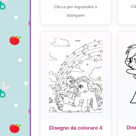
Cl
Clicca per ingrandire e
stampare
Dis
Disegno da colorare 4