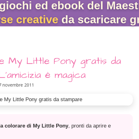
giochi ed ebook del Maest
rse creative
da scaricare gr
e My Little Pony gratis da
L'amicizia è magica
7 novembre 2011
a colorare di My Little Pony
, pronti da aprire e