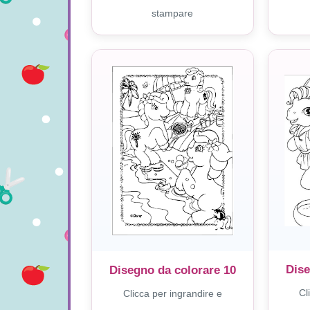
stampare
Dise
Disegno da colorare 10
Cl
Clicca per ingrandire e