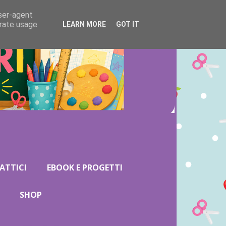
user-agent
erate usage
LEARN MORE
GOT IT
ATTICI
EBOOK E PROGETTI
SHOP