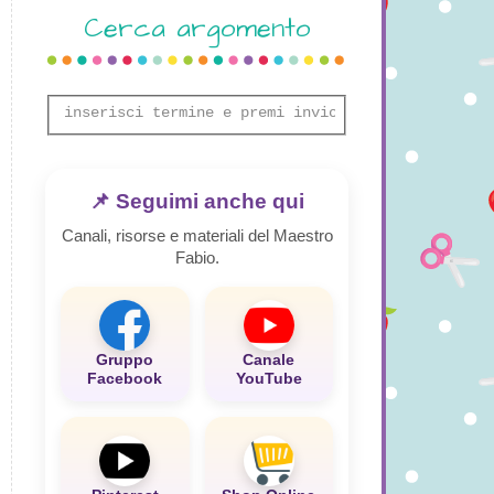
Cerca argomento
📌 Seguimi anche qui
Canali, risorse e materiali del Maestro
Fabio.
Gruppo
Canale
Facebook
YouTube