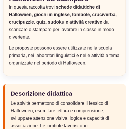
In questa raccolta trovi
schede didattiche di
Halloween, giochi in inglese, tombole, cruciverba,
crucipuzzle, quiz, sudoku e attività creative
da
scaricare o stampare per lavorare in classe in modo
divertente.
Le proposte possono essere utilizzate nella scuola
primaria, nei laboratori linguistici e nelle attività a tema
organizzate nel periodo di Halloween.
Descrizione didattica
Le attività permettono di consolidare il lessico di
Halloween, esercitare lettura e comprensione,
sviluppare attenzione visiva, logica e capacità di
associazione. Le tombole favoriscono