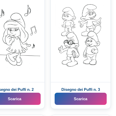
segno dei Puffi n. 2
Disegno dei Puffi n. 3
Scarica
Scarica