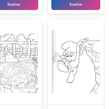
Scarica
Scarica