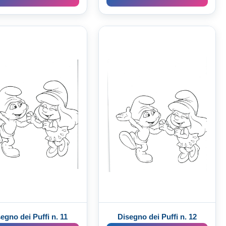
egno dei Puffi n. 11
Disegno dei Puffi n. 12