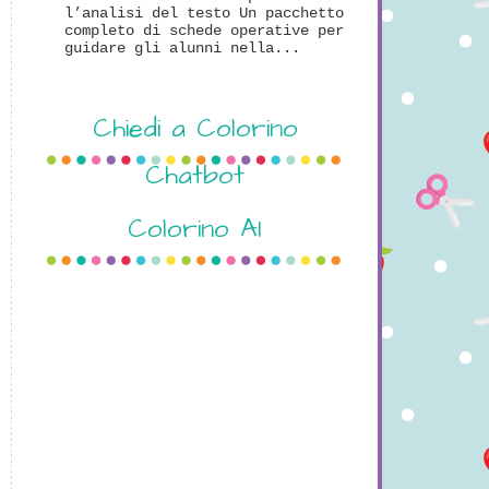
l’analisi del testo Un pacchetto
completo di schede operative per
guidare gli alunni nella...
Chiedi a Colorino
Chatbot
Colorino AI