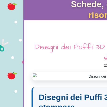
Schede, 
riso
Disegni dei Puffi 3D
2
Disegni dei Puffi 