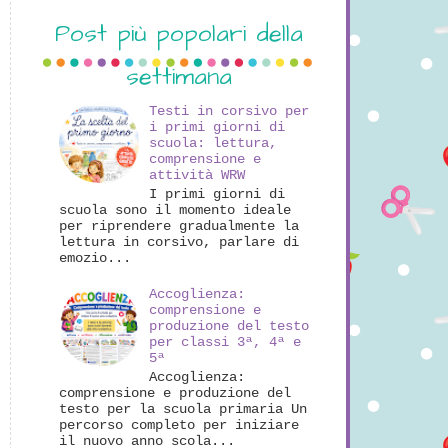
Post più popolari della
settimana
Testi in corsivo per
i primi giorni di
scuola: lettura,
comprensione e
attività WRW
I primi giorni di
scuola sono il momento ideale
per riprendere gradualmente la
lettura in corsivo, parlare di
emozio...
Accoglienza:
comprensione e
produzione del testo
per classi 3ª, 4ª e
5ª
Accoglienza:
comprensione e produzione del
testo per la scuola primaria Un
percorso completo per iniziare
il nuovo anno scola...