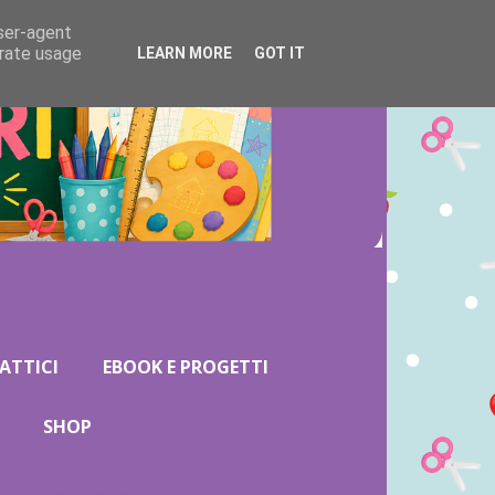
user-agent
erate usage
LEARN MORE
GOT IT
ATTICI
EBOOK E PROGETTI
SHOP