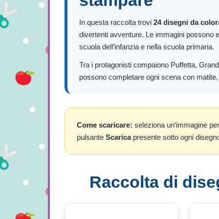
stampare
In questa raccolta trovi
24 disegni da color
divertenti avventure. Le immagini possono es
scuola dell’infanzia e nella scuola primaria.
Tra i protagonisti compaiono Puffetta, Grande
possono completare ogni scena con matite, pa
Come scaricare:
seleziona un’immagine per v
pulsante
Scarica
presente sotto ogni disegn
Raccolta di dise