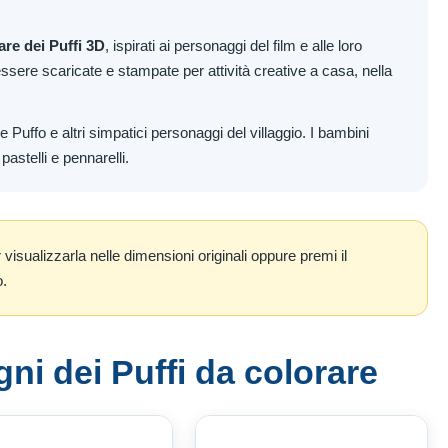
are dei Puffi 3D
, ispirati ai personaggi del film e alle loro
sere scaricate e stampate per attività creative a casa, nella
 Puffo e altri simpatici personaggi del villaggio. I bambini
stelli e pennarelli.
isualizzarla nelle dimensioni originali oppure premi il
o.
gni dei Puffi da colorare