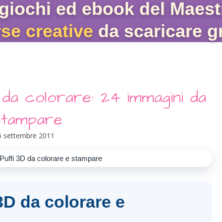
giochi ed ebook del Maest
rse creative
da scaricare gr
 da colorare: 24 immagini da
stampare
5 settembre 2011
3D da colorare e