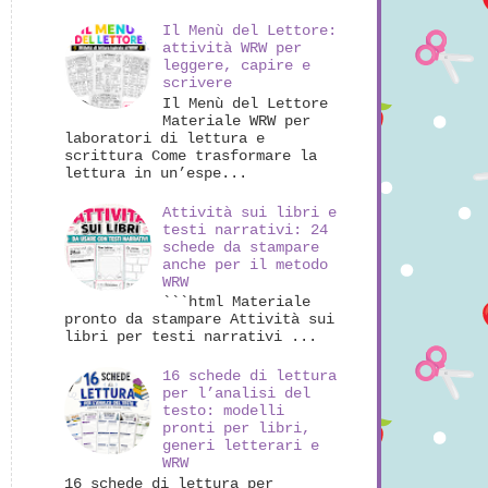
Il Menù del Lettore:
attività WRW per
leggere, capire e
scrivere
Il Menù del Lettore
Materiale WRW per
laboratori di lettura e
scrittura Come trasformare la
lettura in un’espe...
Attività sui libri e
testi narrativi: 24
schede da stampare
anche per il metodo
WRW
```html Materiale
pronto da stampare Attività sui
libri per testi narrativi ...
16 schede di lettura
per l’analisi del
testo: modelli
pronti per libri,
generi letterari e
WRW
16 schede di lettura per