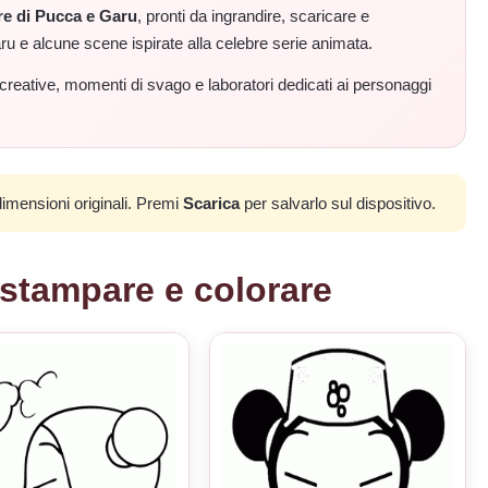
re di Pucca e Garu
, pronti da ingrandire, scaricare e
u e alcune scene ispirate alla celebre serie animata.
à creative, momenti di svago e laboratori dedicati ai personaggi
dimensioni originali. Premi
Scarica
per salvarlo sul dispositivo.
 stampare e colorare