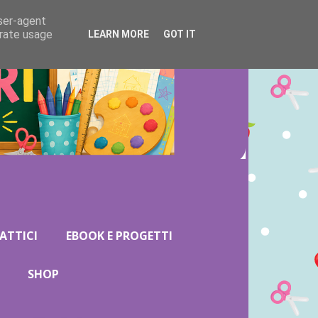
user-agent
erate usage
LEARN MORE
GOT IT
ATTICI
EBOOK E PROGETTI
SHOP