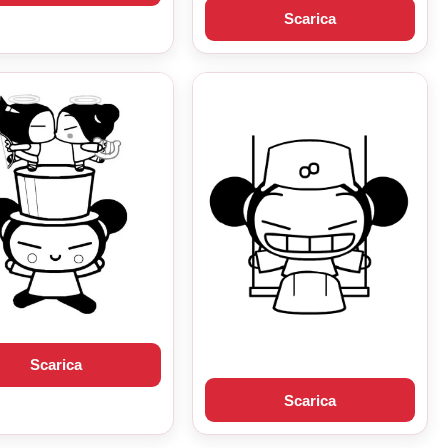
Scarica
Scarica
Scarica