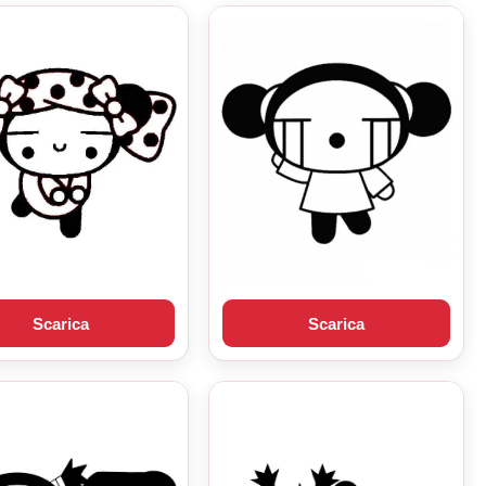
Scarica
Scarica