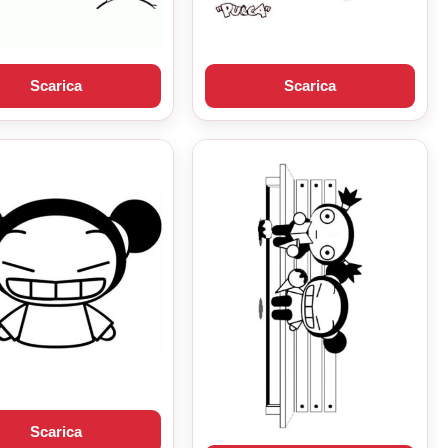
Scarica
Scarica
Scarica