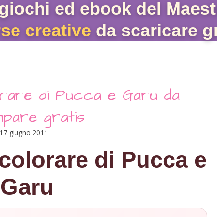
giochi ed ebook del Maest
rse creative
da scaricare gr
lorare di Pucca e Garu da
mpare gratis
17 giugno 2011
colorare di Pucca e
Garu