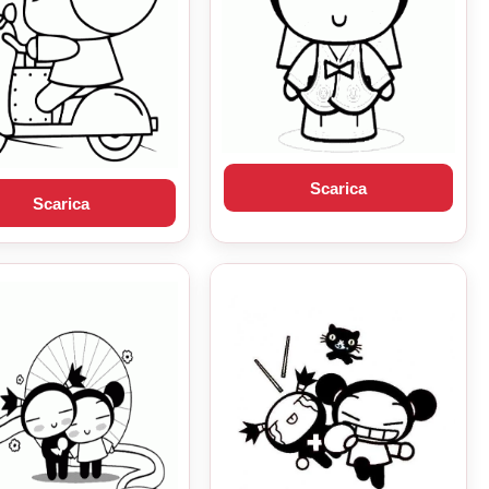
Scarica
Scarica