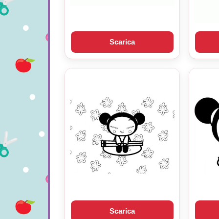
Scarica
Scarica