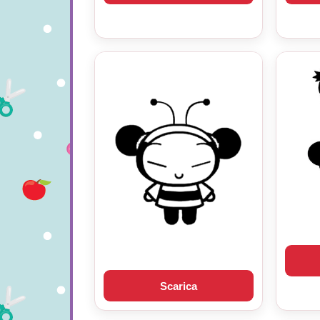
Scarica