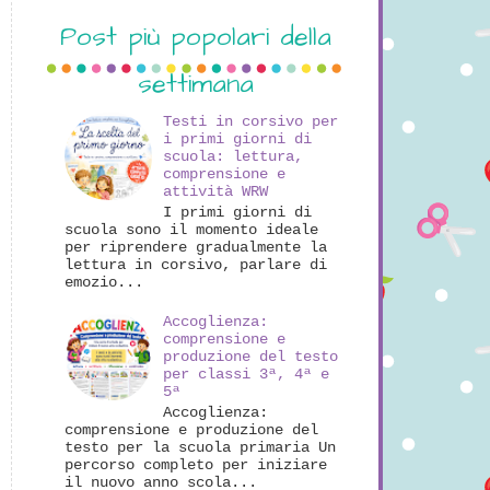
Post più popolari della
settimana
Testi in corsivo per
i primi giorni di
scuola: lettura,
comprensione e
attività WRW
I primi giorni di
scuola sono il momento ideale
per riprendere gradualmente la
lettura in corsivo, parlare di
emozio...
Accoglienza:
comprensione e
produzione del testo
per classi 3ª, 4ª e
5ª
Accoglienza:
comprensione e produzione del
testo per la scuola primaria Un
percorso completo per iniziare
il nuovo anno scola...