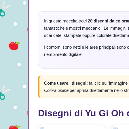
In questa raccolta trovi
20 disegni da colorar
fantastiche e mostri meccanici. Le immagini s
scaricate, stampate oppure colorate direttame
I contorni sono netti e le aree principali sono c
riempimento digitale.
Come usare i disegni:
fai clic sull’immagine
Colora online
per aprirla direttamente nello st
Disegni di Yu Gi Oh 