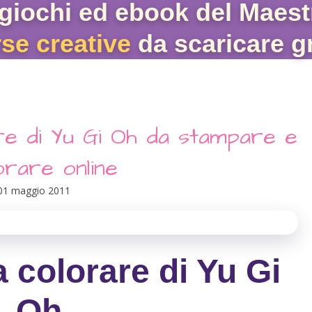
giochi ed ebook del Maest
rse creative
da scaricare gr
re di Yu Gi Oh da stampare e
orare online
01 maggio 2011
a colorare di Yu Gi
Oh