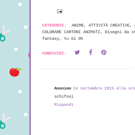
CATEGORIE:
ANIME
,
ATTIVITÀ CREATIVE
,
COLORARE CARTONI ANIMATI
,
Disegni da s
fantasy
,
Yu Gi Oh
CONDIVIDI:
Anonimo
14 settembre 2013 alle or
schifosi
Rispondi