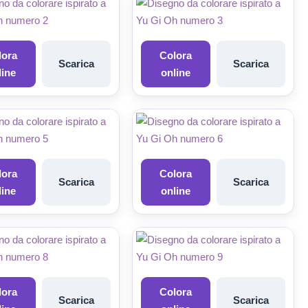
lora
Colora
Scarica
Scarica
line
online
lora
Colora
Scarica
Scarica
line
online
lora
Colora
Scarica
Scarica