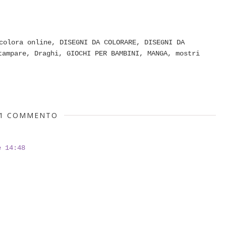
colora online
,
DISEGNI DA COLORARE
,
DISEGNI DA
tampare
,
Draghi
,
GIOCHI PER BAMBINI
,
MANGA
,
mostri
1 COMMENTO
e 14:48