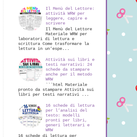
Il Menù del Lettore:
attività WRW per
leggere, capire e
scrivere
Il Menù del Lettore
Materiale WRW per
laboratori di lettura e
scrittura Come trasformare la
lettura in un’espe...
Attività sui libri e
testi narrativi: 24
schede da stampare
anche per il metodo
WRW
```html Materiale
pronto da stampare Attività sui
libri per testi narrativi ...
16 schede di lettura
per l’analisi del
testo: modelli
pronti per libri,
generi letterari e
WRW
16 schede di lettura per