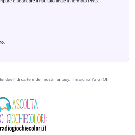
mpare e scaricare il risultato finale in formato PNG.
no.
dei duelli di carte e dei mostri fantasy. Il marchio Yu Gi Oh