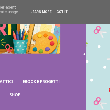
user-agent
erate usage
LEARN MORE
GOT IT
ATTICI
EBOOK E PROGETTI
SHOP