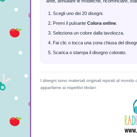
aree, annullare le modifiche, ricominciare, sta
Scegli uno dei 20 disegni.
Premi il pulsante
Colora online
.
Seleziona un colore dalla tavolozza.
Fai clic o tocca una zona chiusa del diseg
Scarica o stampa il disegno colorato.
I disegni sono materiali originali ispirati al mondo 
appartiene ai rispettivi titolari.