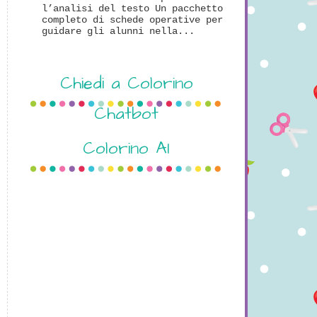
l’analisi del testo Un pacchetto
completo di schede operative per
guidare gli alunni nella...
Chiedi a Colorino
Chatbot
Colorino AI