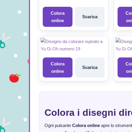
Colora
Co
Scarica
online
on
Colora
Co
Scarica
online
on
Colora i disegni di
Ogni pulsante
Colora online
apre lo strumento