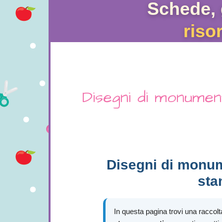
Schede, 
riso
Disegni di monume
Disegni di monum
sta
In questa pagina trovi una raccolt