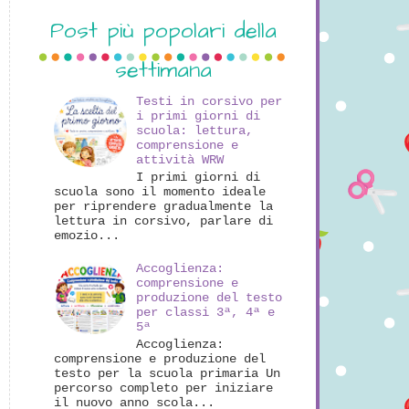
Post più popolari della
settimana
Testi in corsivo per
i primi giorni di
scuola: lettura,
comprensione e
attività WRW
I primi giorni di
scuola sono il momento ideale
per riprendere gradualmente la
lettura in corsivo, parlare di
emozio...
Accoglienza:
comprensione e
produzione del testo
per classi 3ª, 4ª e
5ª
Accoglienza:
comprensione e produzione del
testo per la scuola primaria Un
percorso completo per iniziare
il nuovo anno scola...