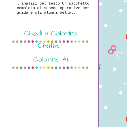
l’analisi del testo Un pacchetto
completo di schede operative per
guidare gli alunni nella...
Chiedi a Colorino
Chatbot
Colorino AI