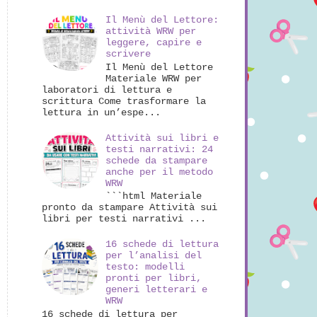
Il Menù del Lettore:
attività WRW per
leggere, capire e
scrivere
Il Menù del Lettore
Materiale WRW per
laboratori di lettura e
scrittura Come trasformare la
lettura in un’espe...
Attività sui libri e
testi narrativi: 24
schede da stampare
anche per il metodo
WRW
```html Materiale
pronto da stampare Attività sui
libri per testi narrativi ...
16 schede di lettura
per l’analisi del
testo: modelli
pronti per libri,
generi letterari e
WRW
16 schede di lettura per