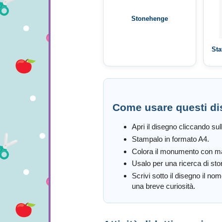
Stonehenge
Sta
Come usare questi di
Apri il disegno cliccando sul
Stampalo in formato A4.
Colora il monumento con mati
Usalo per una ricerca di stor
Scrivi sotto il disegno il no
una breve curiosità.