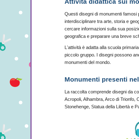
Attività didattica sui 
Questi disegni di monumenti famosi po
interdisciplinare tra arte, storia e g
cercare informazioni sulla sua posizi
geografica e preparare una breve sch
L'attività è adatta alla scuola primar
piccolo gruppo. I disegni possono anc
monumenti del mondo.
Monumenti presenti nel
La raccolta comprende disegni da col
Acropoli, Alhambra, Arco di Trionfo, C
Stonehenge, Statua della Libertà e P