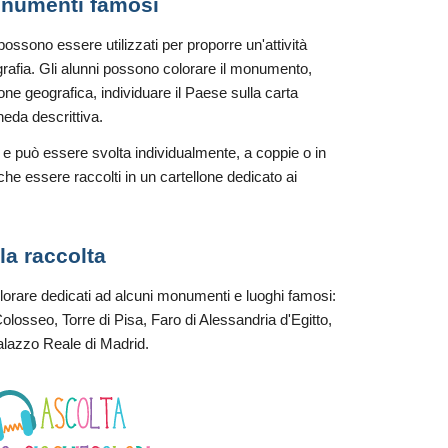
monumenti famosi
ssono essere utilizzati per proporre un'attività
eografia. Gli alunni possono colorare il monumento,
one geografica, individuare il Paese sulla carta
eda descrittiva.
ia e può essere svolta individualmente, a coppie o in
he essere raccolti in un cartellone dedicato ai
la raccolta
orare dedicati ad alcuni monumenti e luoghi famosi:
olosseo, Torre di Pisa, Faro di Alessandria d'Egitto,
alazzo Reale di Madrid.