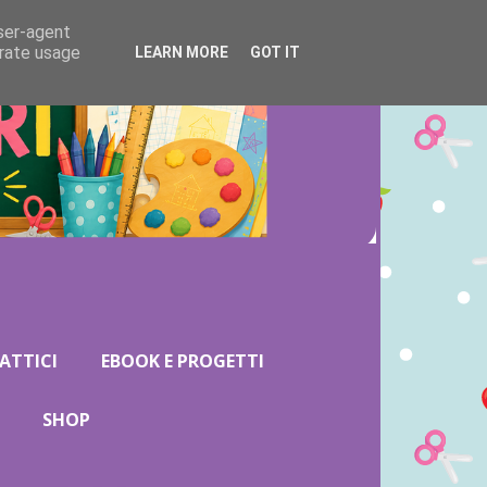
user-agent
erate usage
LEARN MORE
GOT IT
ATTICI
EBOOK E PROGETTI
SHOP