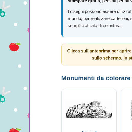
stampare gratis
, pensati per atti
I disegni possono essere utilizza
mondo, per realizzare cartelloni,
semplici attività di coloritura.
Clicca sull'anteprima per aprir
sullo schermo, in s
Monumenti da colorare