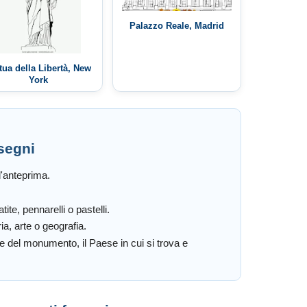
Palazzo Reale, Madrid
tua della Libertà, New
York
segni
l'anteprima.
te, pennarelli o pastelli.
ia, arte o geografia.
me del monumento, il Paese in cui si trova e