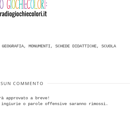
,
GEOGRAFIA
,
MONUMENTI
,
SCHEDE DIDATTICHE
,
SCUOLA
SSUN COMMENTO
rà approvato a breve!
 ingiurie o parole offensive saranno rimossi.