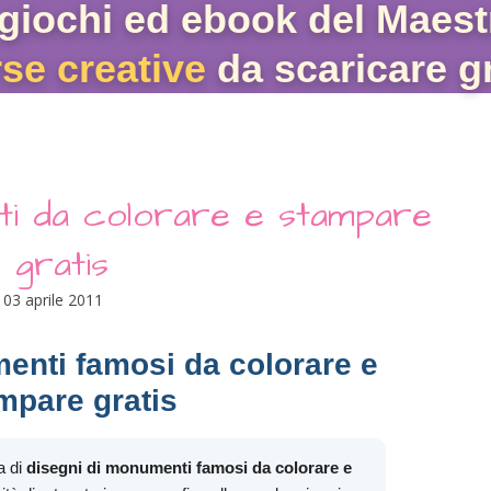
giochi ed ebook del Maest
rse creative
da scaricare gr
nti da colorare e stampare
gratis
03 aprile 2011
enti famosi da colorare e
mpare gratis
a di
disegni di monumenti famosi da colorare e