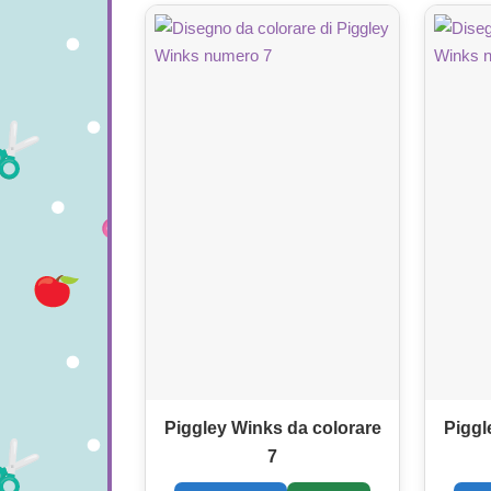
Piggley Winks da colorare
Piggl
7