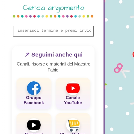
Cerca argomento
📌 Seguimi anche qui
Canali, risorse e materiali del Maestro
Fabio.
Gruppo
Canale
Facebook
YouTube