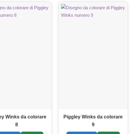
ey Winks da colorare
Piggley Winks da colorare
8
9