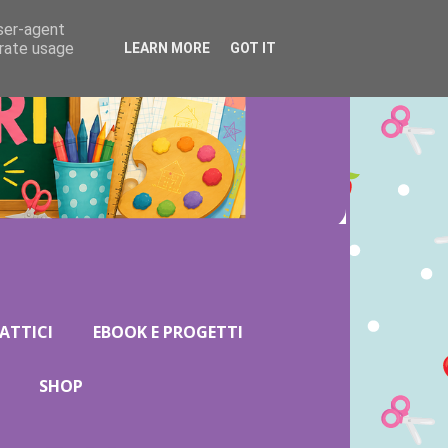
user-agent
erate usage
LEARN MORE
GOT IT
ATTICI
EBOOK E PROGETTI
SHOP