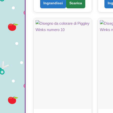
Ingrandisci
Scarica
In