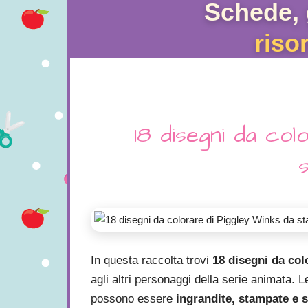
Schede, 
riso
18 disegni da col
In questa raccolta trovi
18 disegni da col
agli altri personaggi della serie animata. L
possono essere
ingrandite, stampate e s