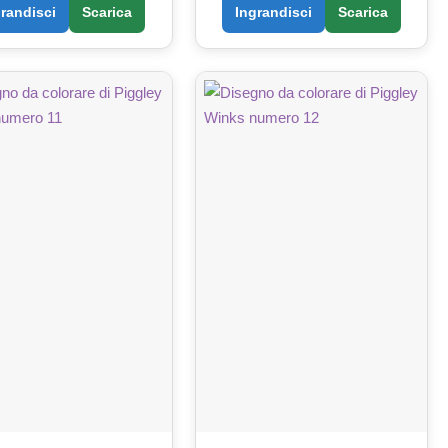
grandisci
Scarica
Ingrandisci
Scarica