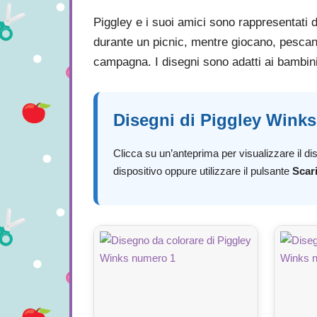
Piggley e i suoi amici sono rappresentati du
durante un picnic, mentre giocano, pescan
campagna. I disegni sono adatti ai bambini 
Disegni di Piggley Wink
Clicca su un’anteprima per visualizzare il dis
dispositivo oppure utilizzare il pulsante
Scar