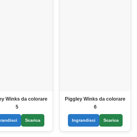
ey Winks da colorare
Piggley Winks da colorare
5
6
grandisci
Scarica
Ingrandisci
Scarica