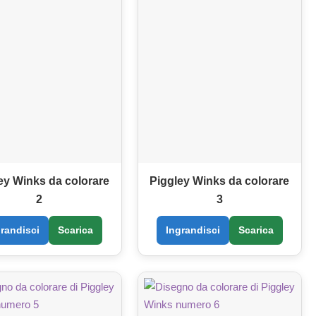
ey Winks da colorare
Piggley Winks da colorare
2
3
grandisci
Scarica
Ingrandisci
Scarica