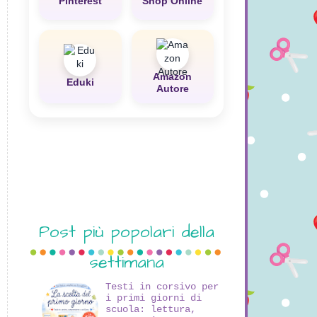
Pinterest
Shop Online
Amazon
Eduki
Autore
Post più popolari della
settimana
Testi in corsivo per
i primi giorni di
scuola: lettura,