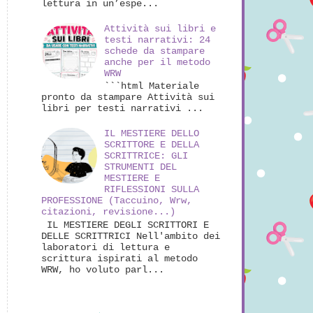
lettura in un’espe...
Attività sui libri e
testi narrativi: 24
schede da stampare
anche per il metodo
WRW
```html Materiale
pronto da stampare Attività sui
libri per testi narrativi ...
IL MESTIERE DELLO
SCRITTORE E DELLA
SCRITTRICE: GLI
STRUMENTI DEL
MESTIERE E
RIFLESSIONI SULLA
PROFESSIONE (Taccuino, Wrw,
citazioni, revisione...)
IL MESTIERE DEGLI SCRITTORI E
DELLE SCRITTRICI Nell'ambito dei
laboratori di lettura e
scrittura ispirati al metodo
WRW, ho voluto parl...