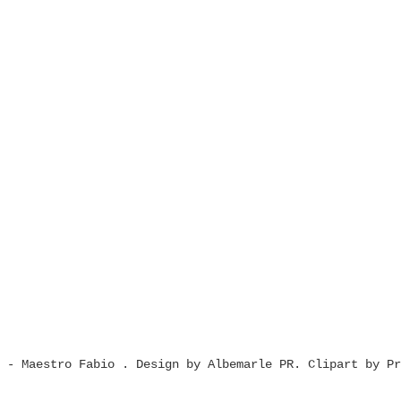
t - Maestro Fabio
. Design by
Albemarle PR
. Clipart by
Pr