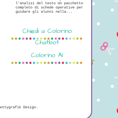
l’analisi del testo Un pacchetto
completo di schede operative per
guidare gli alunni nella...
Chiedi a Colorino
Chatbot
Colorino AI
ettygrafik Design
.