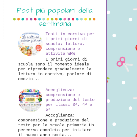
Post più popolari della
settimana
Testi in corsivo per
i primi giorni di
scuola: lettura,
comprensione e
attività WRW
I primi giorni di
scuola sono il momento ideale
per riprendere gradualmente la
lettura in corsivo, parlare di
emozio...
Accoglienza:
comprensione e
produzione del testo
per classi 3ª, 4ª e
5ª
Accoglienza:
comprensione e produzione del
testo per la scuola primaria Un
percorso completo per iniziare
il nuovo anno scola...