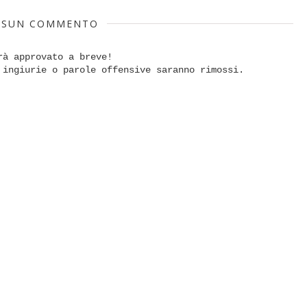
SSUN COMMENTO
rà approvato a breve!
 ingiurie o parole offensive saranno rimossi.