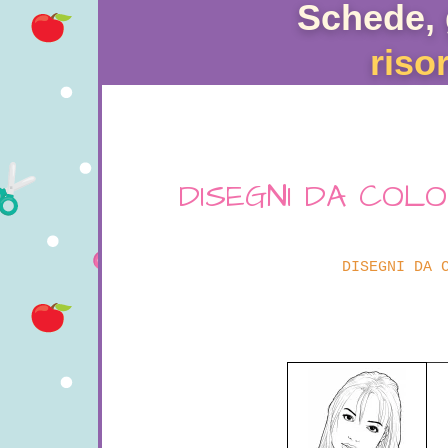
Schede, 
riso
DISEGNI DA COL
DISEGNI DA 