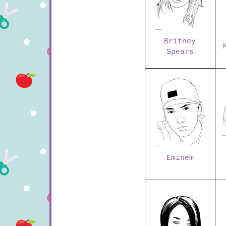
Britney
Spears
Eminem