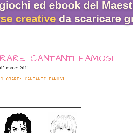
giochi ed ebook del Maest
rse creative
da scaricare gr
ORARE: CANTANTI FAMOSI
08 marzo 2011
COLORARE: CANTANTI FAMOSI