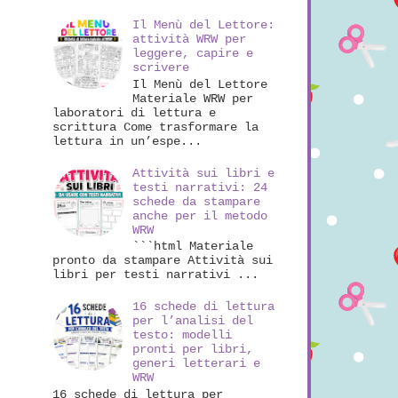
Il Menù del Lettore:
attività WRW per
leggere, capire e
scrivere
Il Menù del Lettore
Materiale WRW per
laboratori di lettura e
scrittura Come trasformare la
lettura in un’espe...
Attività sui libri e
testi narrativi: 24
schede da stampare
anche per il metodo
WRW
```html Materiale
pronto da stampare Attività sui
libri per testi narrativi ...
16 schede di lettura
per l’analisi del
testo: modelli
pronti per libri,
generi letterari e
WRW
16 schede di lettura per