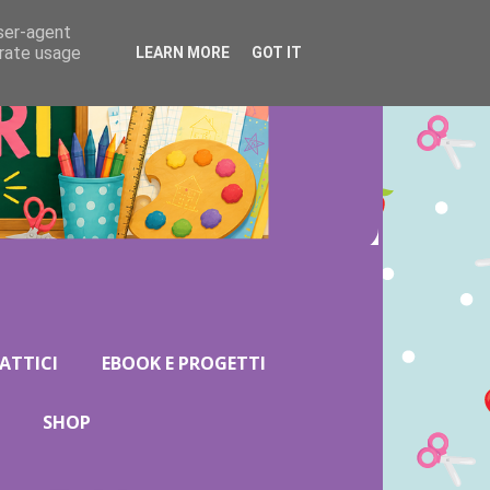
user-agent
erate usage
LEARN MORE
GOT IT
ATTICI
EBOOK E PROGETTI
SHOP